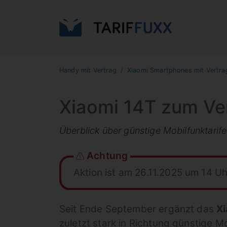
Handy mit Vertrag
Xiaomi Smartphones mit Vertra
Xiaomi 14T zum Ver
Überblick über günstige Mobilfunktari
Achtung
Aktion ist am 26.11.2025 um 14 U
Seit Ende September ergänzt das
Xi
zuletzt stark in Richtung günstige M