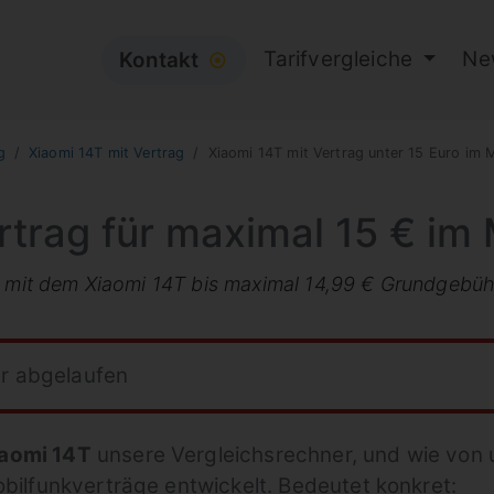
Tarifvergleiche
Ne
Kontakt
⦿
g
Xiaomi 14T mit Vertrag
Xiaomi 14T mit Vertrag unter 15 Euro im 
trag für maximal 15 € im
fe mit dem Xiaomi 14T bis maximal 14,99 € Grundgebü
hr abgelaufen
aomi 14T
unsere Vergleichsrechner, und wie von u
obilfunkverträge entwickelt. Bedeutet konkret: