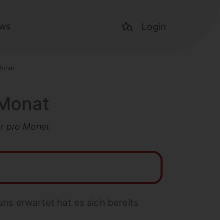
ws
Login
Monat
 Monat
hr pro Monat
ns erwartet hat es sich bereits