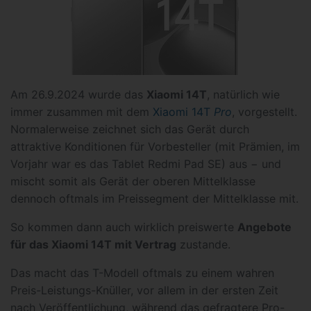
Am 26.9.2024 wurde das
Xiaomi 14T
, natürlich wie
immer zusammen mit dem
Xiaomi 14T
Pro
, vorgestellt.
Normalerweise zeichnet sich das Gerät durch
attraktive Konditionen für Vorbesteller (mit Prämien, im
Vorjahr war es das Tablet Redmi Pad SE) aus − und
mischt somit als Gerät der oberen Mittelklasse
dennoch oftmals im Preissegment der Mittelklasse mit.
So kommen dann auch wirklich preiswerte
Angebote
für das Xiaomi 14T mit Vertrag
zustande.
Das macht das T-Modell oftmals zu einem wahren
Preis-Leistungs-Knüller, vor allem in der ersten Zeit
nach Veröffentlichung, während das gefragtere Pro-