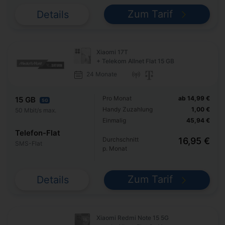
Zum Tarif
Details
Xiaomi 17T
+ Telekom Allnet Flat 15 GB
24 Monate
Pro Monat
ab 14,99 €
15 GB
5G
Handy Zuzahlung
1,00 €
50 Mbit/s max.
Einmalig
45,94 €
Telefon-Flat
Durchschnitt
16,95 €
SMS-Flat
p. Monat
Zum Tarif
Details
Xiaomi Redmi Note 15 5G