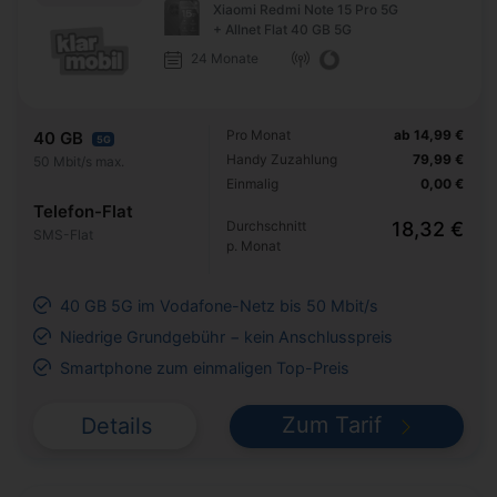
Xiaomi Redmi Note 15 Pro 5G
+ Allnet Flat 40 GB 5G
24 Monate
Pro Monat
ab 14,99 €
40 GB
5G
Handy Zuzahlung
79,99 €
50 Mbit/s max.
Einmalig
0,00 €
Telefon-Flat
Durchschnitt
18,32 €
SMS-Flat
p. Monat
40 GB 5G im Vodafone-Netz bis 50 Mbit/s
Niedrige Grundgebühr − kein Anschlusspreis
Smartphone zum einmaligen Top-Preis
Zum Tarif
Details