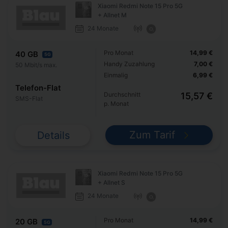
Xiaomi Redmi Note 15 Pro 5G
+ Allnet M
24 Monate
Pro Monat
14,99 €
40 GB
5G
Handy Zuzahlung
7,00 €
50 Mbit/s max.
Einmalig
6,99 €
Telefon-Flat
Durchschnitt
15,57 €
SMS-Flat
p. Monat
Zum Tarif
Details
Xiaomi Redmi Note 15 Pro 5G
+ Allnet S
24 Monate
Pro Monat
14,99 €
20 GB
5G