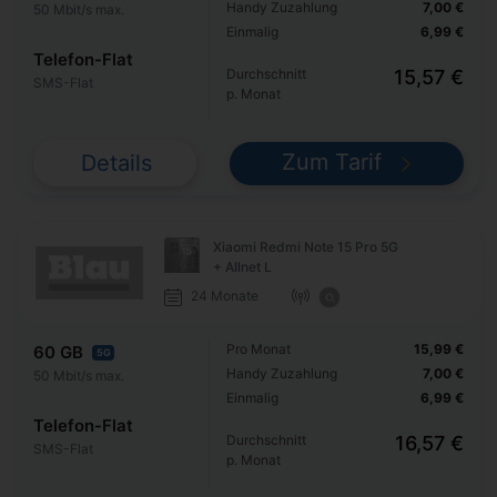
Handy Zuzahlung
7,00 €
50 Mbit/s max.
Einmalig
6,99 €
Telefon-Flat
Durchschnitt
15,57 €
SMS-Flat
p. Monat
Zum Tarif
Details
Xiaomi Redmi Note 15 Pro 5G
+ Allnet L
24 Monate
Pro Monat
15,99 €
60 GB
5G
Handy Zuzahlung
7,00 €
50 Mbit/s max.
Einmalig
6,99 €
Telefon-Flat
Durchschnitt
16,57 €
SMS-Flat
p. Monat