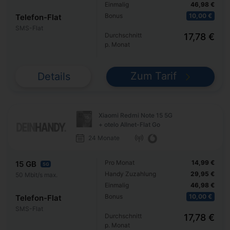
Einmalig
46,98 €
Bonus
10,00 €
Telefon-Flat
SMS-Flat
Durchschnitt
17,78 €
p. Monat
Zum Tarif
Details
Xiaomi Redmi Note 15 5G
+ otelo Allnet-Flat Go
24 Monate
Pro Monat
14,99 €
15 GB
5G
Handy Zuzahlung
29,95 €
50 Mbit/s max.
Einmalig
46,98 €
Bonus
10,00 €
Telefon-Flat
SMS-Flat
Durchschnitt
17,78 €
p. Monat