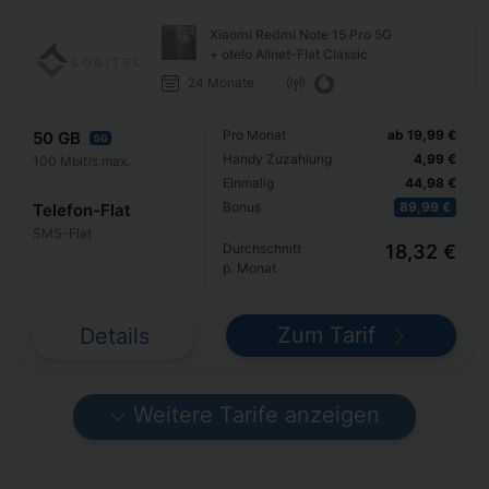
Xiaomi Redmi Note 15 Pro 5G
+ otelo Allnet-Flat Classic
24 Monate
Pro Monat
ab 19,99 €
50 GB
5G
Handy Zuzahlung
4,99 €
100 Mbit/s max.
Einmalig
44,98 €
Bonus
89,99 €
Telefon-Flat
SMS-Flat
Durchschnitt
18,32 €
p. Monat
Zum Tarif
Details
Weitere Tarife anzeigen