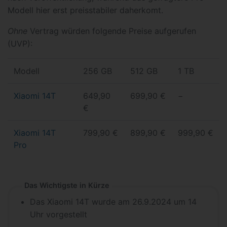
Modell hier erst preisstabiler daherkomt.
Ohne
Vertrag würden folgende Preise aufgerufen
(UVP):
Modell
256 GB
512 GB
1 TB
Xiaomi 14T
649,90
699,90 €
−
€
Xiaomi 14T
799,90 €
899,90 €
999,90 €
Pro
Das Wichtigste in Kürze
Das Xiaomi 14T wurde am 26.9.2024 um 14
Uhr vorgestellt