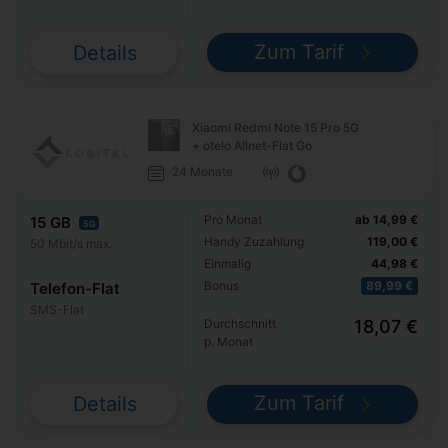
Zum Tarif
Details
Xiaomi Redmi Note 15 Pro 5G
+ otelo Allnet-Flat Go
24 Monate
Pro Monat
ab 14,99 €
15 GB
5G
Handy Zuzahlung
119,00 €
50 Mbit/s max.
Einmalig
44,98 €
Bonus
89,99 €
Telefon-Flat
SMS-Flat
Durchschnitt
18,07 €
p. Monat
Zum Tarif
Details