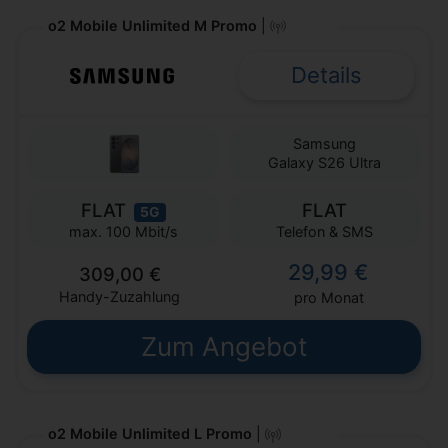
o2 Mobile Unlimited M Promo
|
Details
Samsung
Galaxy S26 Ultra
FLAT
FLAT
5G
Telefon & SMS
max. 100 Mbit/s
29,99 €
309,00 €
Handy-Zuzahlung
pro Monat
Zum Angebot
o2 Mobile Unlimited L Promo
|