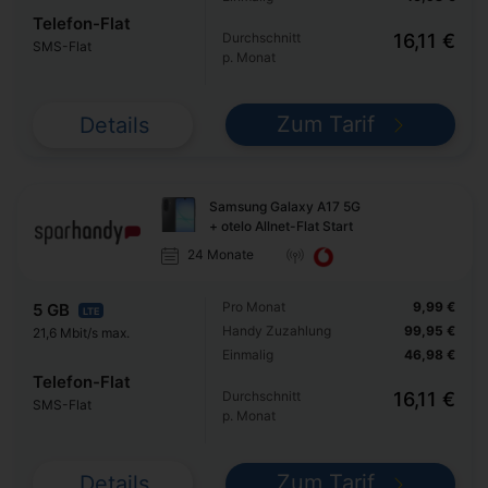
Telefon-Flat
Durchschnitt
16,11 €
SMS-Flat
p. Monat
Zum Tarif
Details
Samsung Galaxy A17 5G
+ otelo Allnet-Flat Start
24 Monate
Pro Monat
9,99 €
5 GB
LTE
Handy Zuzahlung
99,95 €
21,6 Mbit/s max.
Einmalig
46,98 €
Telefon-Flat
Durchschnitt
16,11 €
SMS-Flat
p. Monat
Zum Tarif
Details