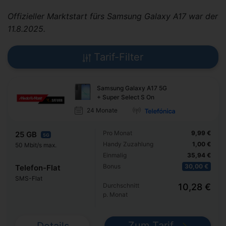
Offizieller Marktstart fürs Samsung Galaxy A17 war der
11.8.2025.
Tarif-Filter
Samsung Galaxy A17 5G
+ Super Select S On
24 Monate
Pro Monat
9,99 €
25 GB
5G
Handy Zuzahlung
1,00 €
50 Mbit/s max.
Einmalig
35,94 €
Bonus
30,00 €
Telefon-Flat
SMS-Flat
Durchschnitt
10,28 €
p. Monat
Zum Tarif