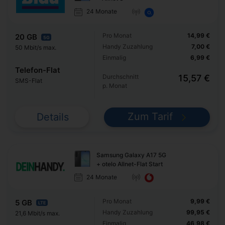
24 Monate
Pro Monat
14,99 €
20 GB
5G
Handy Zuzahlung
7,00 €
50 Mbit/s max.
Einmalig
6,99 €
Telefon-Flat
Durchschnitt
15,57 €
SMS-Flat
p. Monat
Zum Tarif
Details
Samsung Galaxy A17 5G
+ otelo Allnet-Flat Start
24 Monate
Pro Monat
9,99 €
5 GB
LTE
Handy Zuzahlung
99,95 €
21,6 Mbit/s max.
Einmalig
46,98 €