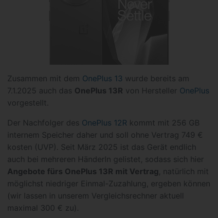
Zusammen mit dem
OnePlus 13
wurde bereits am
7.1.2025 auch das
OnePlus 13R
von Hersteller
OnePlus
vorgestellt.
Der Nachfolger des
OnePlus 12R
kommt mit 256 GB
internem Speicher daher und soll ohne Vertrag 749 €
kosten (UVP). Seit März 2025 ist das Gerät endlich
auch bei mehreren Händerln gelistet, sodass sich hier
Angebote fürs OnePlus 13R mit Vertrag
, natürlich mit
möglichst niedriger Einmal-Zuzahlung, ergeben können
(wir lassen in unserem Vergleichsrechner aktuell
maximal 300 € zu).