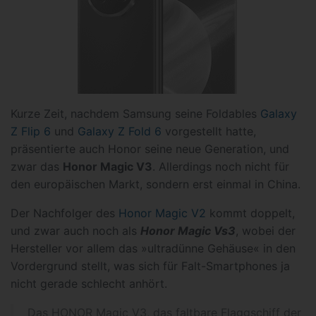
Kurze Zeit, nachdem Samsung seine Foldables
Galaxy
Z Flip 6
und
Galaxy Z Fold 6
vorgestellt hatte,
präsentierte auch Honor seine neue Generation, und
zwar das
Honor Magic V3
. Allerdings noch nicht für
den europäischen Markt, sondern erst einmal in China.
Der Nachfolger des
Honor Magic V2
kommt doppelt,
und zwar auch noch als
Honor Magic Vs3
, wobei der
Hersteller vor allem das »ultradünne Gehäuse« in den
Vordergrund stellt, was sich für Falt-Smartphones ja
nicht gerade schlecht anhört.
Das HONOR Magic V3, das faltbare Flaggschiff der