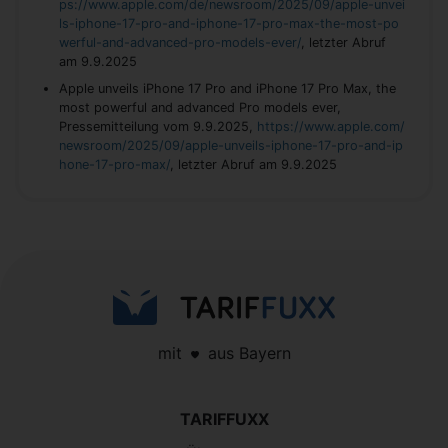
ps://www.apple.com/de/newsroom/2025/09/apple-unvei
ls-iphone-17-pro-and-iphone-17-pro-max-the-most-po
werful-and-advanced-pro-models-ever/
, letzter Abruf
am 9.9.2025
Apple unveils iPhone 17 Pro and iPhone 17 Pro Max, the
most powerful and advanced Pro models ever,
Pressemitteilung vom 9.9.2025,
https://www.apple.com/
newsroom/2025/09/apple-unveils-iphone-17-pro-and-ip
hone-17-pro-max/
, letzter Abruf am 9.9.2025
mit
aus Bayern
TARIFFUXX