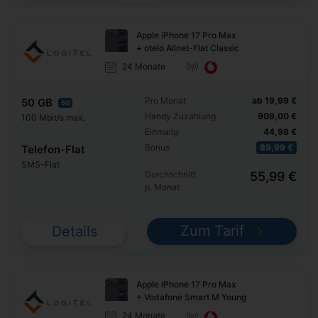
Apple iPhone 17 Pro Max
+ otelo Allnet-Flat Classic
24 Monate
Pro Monat
ab 19,99 €
50 GB
5G
Handy Zuzahlung
909,00 €
100 Mbit/s max.
Einmalig
44,98 €
Bonus
89,99 €
Telefon-Flat
SMS-Flat
Durchschnitt
55,99 €
p. Monat
Zum Tarif
Details
Apple iPhone 17 Pro Max
+ Vodafone Smart M Young
24 Monate