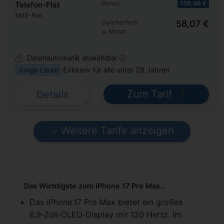
Bonus
139,99 €
Telefon-Flat
SMS-Flat
Durchschnitt
58,07 €
p. Monat
Datenautomatik abwählbar ⓘ
Junge Leute
Exklusiv für alle unter 28 Jahren
Zum Tarif
Details
Weitere Tarife anzeigen
Das Wichtigste zum iPhone 17 Pro Max in Kürze
Das iPhone 17 Pro Max bietet ein großes
6,9‑Zoll‑OLED‑Display mit 120 Hertz. Im