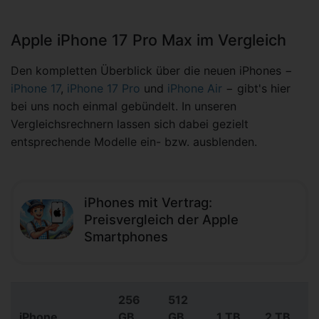
Apple iPhone 17 Pro Max im Vergleich
Den kompletten Überblick über die neuen iPhones −
iPhone 17
,
iPhone 17 Pro
und
iPhone Air
− gibt's hier
bei uns noch einmal gebündelt. In unseren
Vergleichsrechnern lassen sich dabei gezielt
entsprechende Modelle ein- bzw. ausblenden.
iPhones mit Vertrag:
Preisvergleich der Apple
Smartphones
256
512
iPhone
GB
GB
1 TB
2 TB