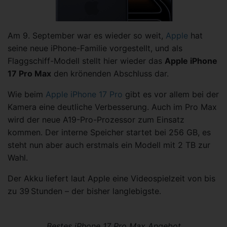
Am 9. September war es wieder so weit,
Apple
hat
seine neue iPhone-Familie vorgestellt, und als
Flaggschiff-Modell stellt hier wieder das
Apple iPhone
17 Pro Max
den krönenden Abschluss dar.
Wie beim
Apple iPhone 17 Pro
gibt es vor allem bei der
Kamera eine deutliche Verbesserung. Auch im Pro Max
wird der neue A19-Pro-Prozessor zum Einsatz
kommen. Der interne Speicher startet bei 256 GB, es
steht nun aber auch erstmals ein Modell mit 2 TB zur
Wahl.
Der Akku liefert laut Apple eine Videospielzeit von bis
zu 39 Stunden – der bisher langlebigste.
Bestes iPhone 17 Pro Max Angebot