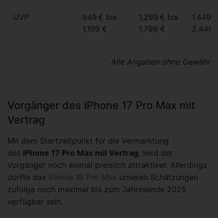
UVP
949 € bis
1.299 € bis
1.449 €
1.199 €
1.799 €
2.449 
Alle Angaben ohne Gewähr
Vorgänger des iPhone 17 Pro Max mit
Vertrag
Mit dem Startzeitpunkt für die Vermarktung
des
iPhone 17 Pro Max mit Vertrag
, wird der
Vorgänger noch einmal preislich attraktiver. Allerdings
dürfte das
iPhone 16 Pro Max
unseren Schätzungen
zufolge noch maximal bis zum Jahresende 2025
verfügbar sein.