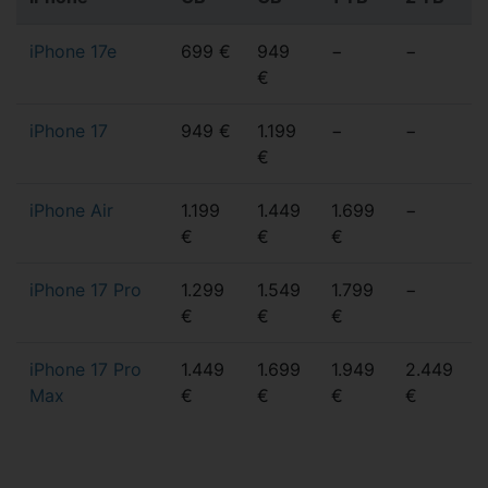
iPhone 17e
699 €
949
−
−
€
iPhone 17
949 €
1.199
−
−
€
iPhone Air
1.199
1.449
1.699
−
€
€
€
iPhone 17 Pro
1.299
1.549
1.799
−
€
€
€
iPhone 17 Pro
1.449
1.699
1.949
2.449
Max
€
€
€
€