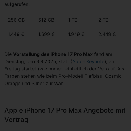
aufgerufen:
256 GB
512 GB
1 TB
2 TB
1.449 €
1.699 €
1.949 €
2.449 €
Die
Vorstellung des iPhone 17 Pro Max
fand am
Dienstag, den 9.9.2025, statt (
Apple Keynote
), am
Freitag startet (wie immer) einheitlich der Verkauf. Als
Farben stehen wie beim Pro-Modell Tiefblau, Cosmic
Orange und Silber zur Wahl.
Apple iPhone 17 Pro Max Angebote mit
Vertrag