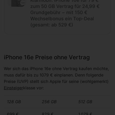
Klarmobil: iPhone 16e für 79 €
zum 50 GB Vertrag für 24,99 €
Grundgebühr − mit 150 €
Wechselbonus ein Top-Deal
(gesamt: ab 529 €)
iPhone 16e Preise ohne Vertrag
Wer sich das iPhone 16e ohne Vertrag kaufen möchte,
muss dafür bis zu 1079 € einplanen. Denn folgende
Preise (UVP) stellt sich Apple für seine (wohlgemerkt)
Einsteiger
klasse vor:
128 GB
256 GB
512 GB
699 €
829 €
1.079 €