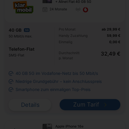
+ Allnet Flat 40 GB 5G
24 Monate
Pro Monat
ab 29,99 €
40 GB
5G
Handy Zuzahlung
59,99 €
50 Mbit/s max.
Einmalig
0,00 €
Telefon-Flat
Durchschnitt
32,49 €
SMS-Flat
p. Monat
40 GB 5G im Vodafone-Netz bis 50 Mbit/s
Niedrige Grundgebühr − kein Anschlusspreis
Smartphone zum einmaligen Top-Preis
Zum Tarif
Details
Apple iPhone 16e