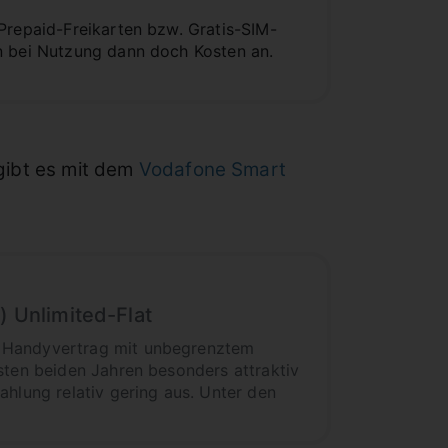
Prepaid-Freikarten bzw. Gratis-SIM-
en bei Nutzung dann doch Kosten an.
gibt es mit dem
Vodafone Smart
) Unlimited-Flat
n Handyvertrag mit unbegrenztem
sten beiden Jahren besonders attraktiv
ahlung relativ gering aus. Unter den