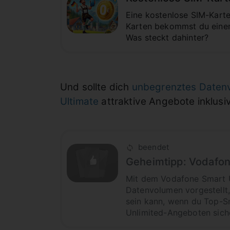
Eine kostenlose SIM-Karte
Karten bekommst du einen 
Was steckt dahinter?
Und sollte dich
unbegrenztes Daten
Ultimate
attraktive Angebote inklus
beendet
Geheimtipp: Vodafone
Mit dem Vodafone Smart U
Datenvolumen vorgestellt,
sein kann, wenn du Top-Sm
Unlimited-Angeboten siche