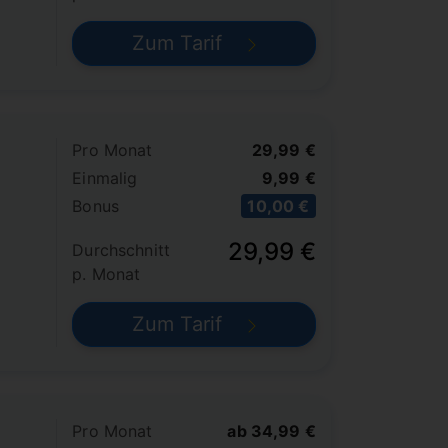
Zum Tarif
Pro Monat
29,99 €
Einmalig
9,99 €
Bonus
10,00 €
29,99 €
Durchschnitt
p. Monat
Zum Tarif
Pro Monat
ab 34,99 €