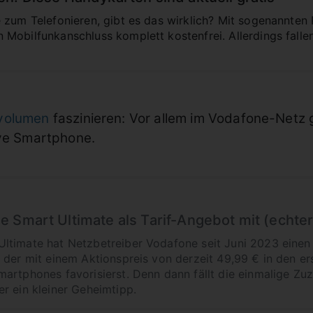
 zum Telefonieren, gibt es das wirklich? Mit sogenannten 
Mobilfunkanschluss komplett kostenfrei. Allerdings fall
volumen
faszinieren: Vor allem im Vodafone-Netz 
ive Smartphone.
 Smart Ultimate als Tarif-Angebot mit (echter
ltimate hat Netzbetreiber Vodafone seit Juni 2023 eine
 der mit einem Aktionspreis von derzeit 49,99 € in den er
artphones favorisierst. Denn dann fällt die einmalige Zuz
r ein kleiner Geheimtipp.