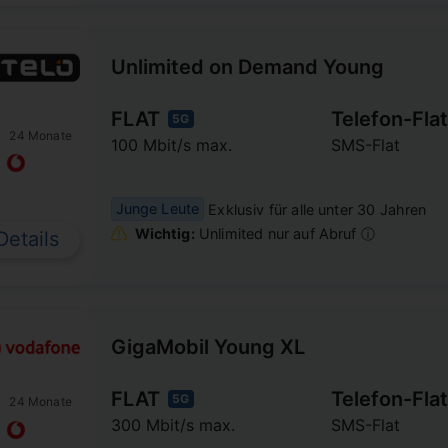
Unlimited on Demand Young
FLAT
Telefon-Flat
5G
24 Monate
100 Mbit/s max.
SMS-Flat
Junge Leute
Exklusiv für alle unter 30 Jahren
Wichtig:
Unlimited nur auf Abruf ⓘ
Details
GigaMobil Young XL
FLAT
Telefon-Flat
5G
24 Monate
300 Mbit/s max.
SMS-Flat