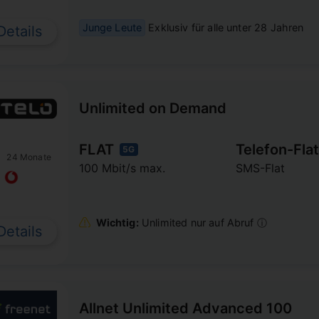
Junge Leute
Exklusiv für alle unter 28 Jahren
Details
Unlimited on Demand
FLAT
Telefon-Flat
5G
24 Monate
100 Mbit/s max.
SMS-Flat
Wichtig:
Unlimited nur auf Abruf ⓘ
Details
Allnet Unlimited Advanced 100