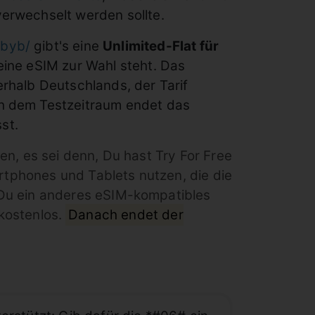
rwechselt werden sollte.
tbyb/
gibt's eine
Unlimited-Flat für
 eine eSIM zur Wahl steht. Das
rhalb Deutschlands, der Tarif
h dem Testzeitraum endet das
st.
n, es sei denn, Du hast Try For Free
artphones und Tablets nutzen, die die
t Du ein anderes eSIM-kompatibles
 kostenlos.
Danach endet der