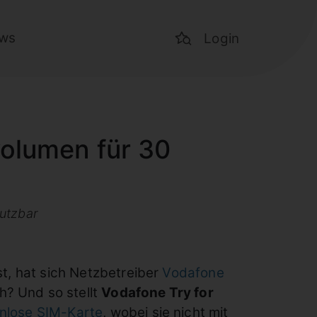
ws
Login
olumen für 30
utzbar
ist, hat sich Netzbetreiber
Vodafone
h? Und so stellt
Vodafone Try for
nlose SIM-Karte
, wobei sie nicht mit