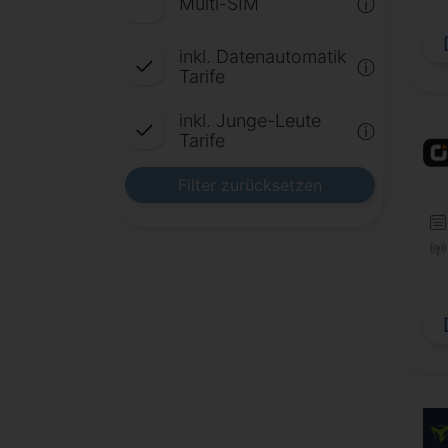
Multi-SIM
ⓘ
inkl. Datenautomatik
ⓘ
Tarife
inkl. Junge-Leute
ⓘ
Tarife
Filter zurücksetzen