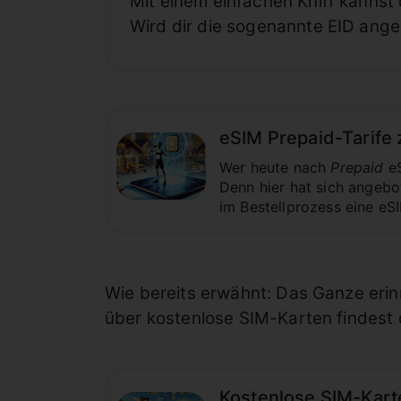
Mit einem einfachen Kniff kannst
Wird dir die sogenannte EID angez
eSIM Prepaid-Tarife 
Wer heute nach
Prepaid
eS
Denn hier hat sich angebo
im Bestellprozess eine eSI
Wie bereits erwähnt: Das Ganze erin
über kostenlose SIM-Karten findest d
Kostenlose SIM-Karte