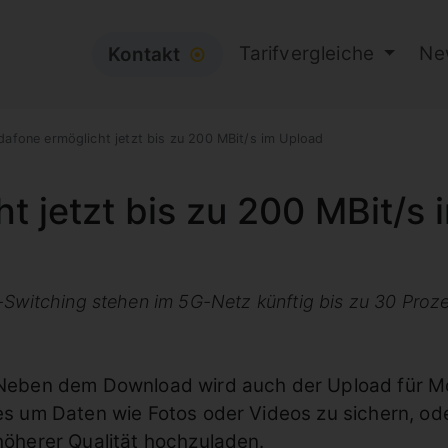
Tarifvergleiche
Ne
Kontakt
⦿
dafone ermöglicht jetzt bis zu 200 MBit/s im Upload
t jetzt bis zu 200 MBit/s 
X-Switching stehen im 5G-Netz künftig bis zu 30 Pro
Neben dem Download wird auch der Upload für Mob
es um Daten wie Fotos oder Videos zu sichern, ode
höherer Qualität hochzuladen.