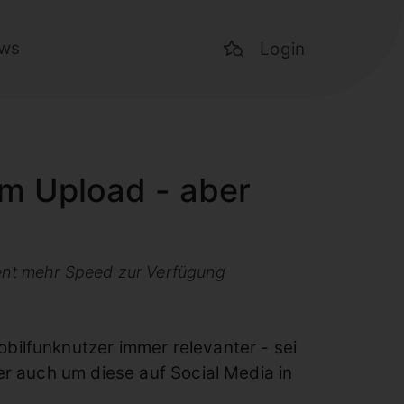
ws
Login
im Upload - aber
zent mehr Speed zur Verfügung
ilfunknutzer immer relevanter - sei
r auch um diese auf Social Media in