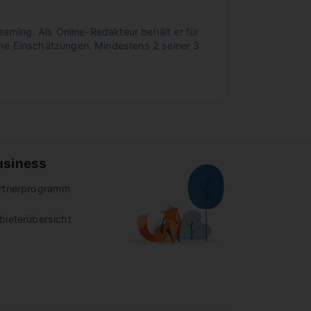
eaming. Als Online-Redakteur behält er für
he Einschätzungen. Mindestens 2 seiner 3
usiness
rtnerprogramm
bieterübersicht