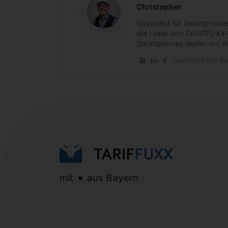
Christopher
CB
Spezialist für Smartphone
die Leser von TARIFFUXX 
Smartphones laufen mit A
Zum Profil von Ch
E-Mail an Christopher
LinkedIn-Profil von
Xing-Profil von 
mit
aus Bayern