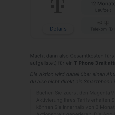
12 Monat
Laufzeit
Details
Telekom (D1
Macht dann also Gesamtkosten fürs T
aufgelistet) für ein
T Phone 3 mit at
Die Aktion wird dabei über einen Ak
du also nicht direkt ein Smartphone
Buchen Sie zuerst den MagentaMobi
Aktivierung Ihres Tarifs erhalte
können Sie innerhalb von 3 Monat
Aktionspreis generieren. Die App l