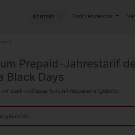
Tarifvergleiche
Ne
Kontakt
⦿
hone 3
zum Prepaid-Jahrestarif d
a Black Days
mit stark verbessertem Jahrespaket angeboten
 abgelaufen