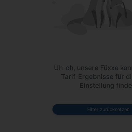
Uh-oh, unsere Füxxe kon
Tarif-Ergebnisse für di
Einstellung finde
Filter zurücksetzen