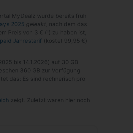
rtal MyDealz wurde bereits früh
ays 2025
geleakt
, nach dem das
 Preis von 3 € (!) zu haben ist,
aid Jahrestarif
(kostet 99,95 €)
2025 bis 14.1.2026) auf 30 GB
gesehen 360 GB zur Verfügung
et das: Es sind rechnerisch pro
eich
zeigt. Zuletzt waren hier noch