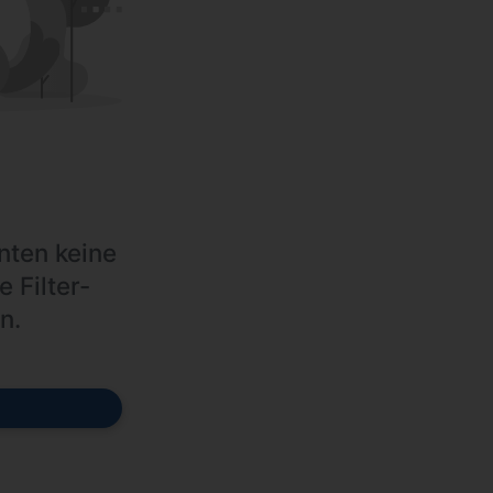
nten keine
e Filter-
n.