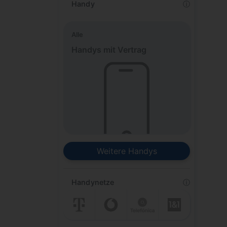
Handy
ⓘ
Alle
Handys mit Vertrag
Weitere Handys
Handynetze
ⓘ