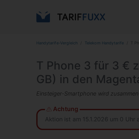
Handytarife-Vergleich
Telekom Handytarife
T P
T Phone 3 für 3 € 
GB) in den Magent
Einsteiger-Smartphone wird zusammen 
Achtung
Aktion ist am 15.1.2026 um 0 Uhr