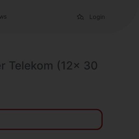
ws
Login
er Telekom (12x 30