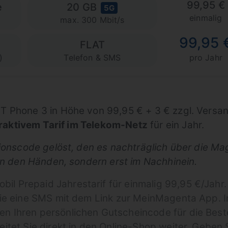
99,95 €
e
20 GB
5G
einmalig
max. 300 Mbit/s
99,95 
FLAT
)
Telefon & SMS
pro Jahr
 Phone 3 in Höhe von 99,95 € + 3 € zzgl. Versan
traktivem Tarif im Telekom-Netz
für ein Jahr.
tionscode gelöst, den es nachträglich über die 
 in den Händen, sondern erst im Nachhinein.
l Prepaid Jahrestarif für einmalig 99,95 €/Jahr. 
n Sie eine SMS mit dem Link zur MeinMagenta App
en Ihren persönlichen Gutscheincode für die Bes
eitet Sie direkt in den Online-Shop weiter. Geben 