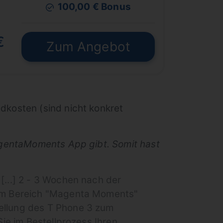
100,00 € Bonus
€
Zum Angebot
dkosten (sind nicht konkret
MagentaMoments App gibt. Somit hast
[...] 2 - 3 Wochen nach der
. Im Bereich "Magenta Moments"
tellung des T Phone 3 zum
Sie im Bestellprozess Ihren