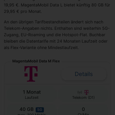
19,95 €. MagentaMobil Data L bietet künftig 80 GB für
29,95 € pro Monat.
An den übrigen Tarifbestandteilen ändert sich nach
Telekom-Angaben nichts. Enthalten sind weiterhin 5G-
Zugang, EU-Roaming und die Hotspot-Flat. Buchbar
bleiben die Datentarife mit 24 Monaten Laufzeit oder
als Flex-Variante ohne Mindestlaufzeit.
MagentaMobil Data M Flex
Details
1 Monat
Laufzeit
Telekom (D1)
40 GB
0
5G
Ct/Min
max. 300 Mbit/s