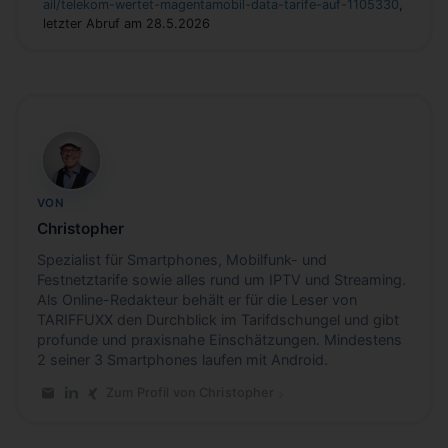
ail/telekom-wertet-magentamobil-data-tarife-auf-1105330
,
letzter Abruf am 28.5.2026
CB
VON
Christopher
Spezialist für Smartphones, Mobilfunk- und
Festnetztarife sowie alles rund um IPTV und Streaming.
Als Online-Redakteur behält er für die Leser von
TARIFFUXX den Durchblick im Tarifdschungel und gibt
profunde und praxisnahe Einschätzungen. Mindestens
2 seiner 3 Smartphones laufen mit Android.
Zum Profil von Christopher
E-Mail an Christopher
LinkedIn-Profil von Christopher
Xing-Profil von Christopher