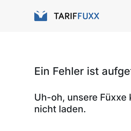
Ein Fehler ist aufg
Uh-oh, unsere Füxxe 
nicht laden.