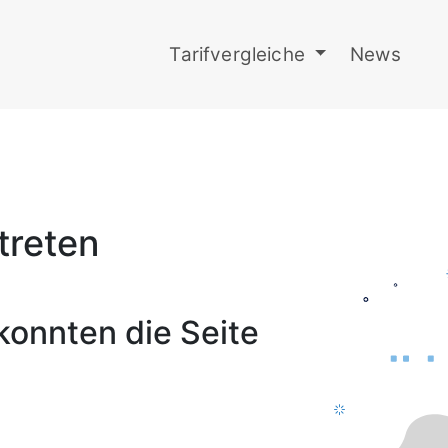
Tarifvergleiche
News
etreten
konnten die Seite