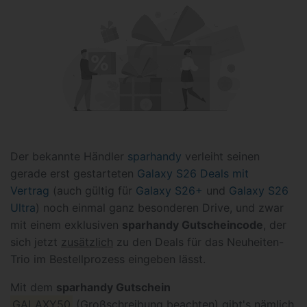
Der bekannte Händler
sparhandy
verleiht seinen
gerade erst gestarteten
Galaxy S26 Deals mit
Vertrag
(auch gültig für
Galaxy S26+
und
Galaxy S26
Ultra
) noch einmal ganz besonderen Drive, und zwar
mit einem exklusiven
sparhandy Gutscheincode
, der
sich jetzt
zusätzlich
zu den Deals für das Neuheiten-
Trio im Bestellprozess eingeben lässt.
Mit dem
sparhandy Gutschein
GALAXY50
(Großschreibung beachten) gibt's nämlich