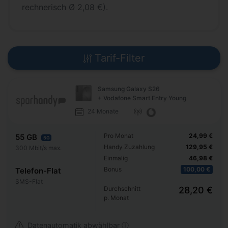
rechnerisch Ø 2,08 €).
Tarif-Filter
Samsung Galaxy S26
+ Vodafone Smart Entry Young
24 Monate
Pro Monat
24,99 €
55 GB
5G
Handy Zuzahlung
129,95 €
300 Mbit/s max.
Einmalig
46,98 €
Bonus
100,00 €
Telefon-Flat
SMS-Flat
Durchschnitt
28,20 €
p. Monat
Datenautomatik abwählbar ⓘ