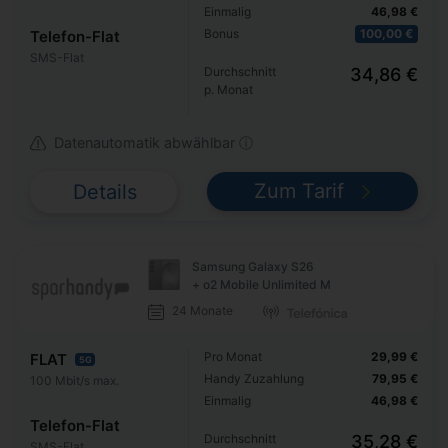
Einmalig
46,98 €
Bonus
100,00 €
Telefon-Flat
SMS-Flat
Durchschnitt
34,86 €
p. Monat
Datenautomatik abwählbar ⓘ
Zum Tarif
Details
Samsung Galaxy S26
+ o2 Mobile Unlimited M
24 Monate
Pro Monat
29,99 €
FLAT
5G
Handy Zuzahlung
79,95 €
100 Mbit/s max.
Einmalig
46,98 €
Telefon-Flat
Durchschnitt
35,28 €
SMS-Flat