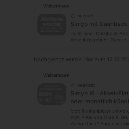
Weiterlesen
beendet
Simyo mit Cashback: 
Dank einer Cashback-Akti
Anschlussgebühr. Denn die
Nachgelegt wurde hier zum 12.12.20
Weiterlesen
beendet
Simyo XL: Allnet-Fla
oder monatlich kündb
Mobilfunkanbieter simyo 
zum Preis von 11,99 € Gr
Aufwertung? Sagen wir dir