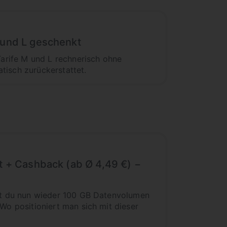
 und L geschenkt
arife M und L rechnerisch ohne
tisch zurückerstattet.
t + Cashback (ab Ø 4,49 €) −
t du nun wieder 100 GB Datenvolumen
o positioniert man sich mit dieser