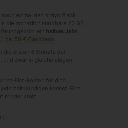
st noch einmal den
simyo Black
bt's die monatlich kündbare 20 GB
 € Grundgebühr ein
halbes Jahr
t)
ca. 50 € Cashback
.
h die ersten 6 Monate der
, und zwar in gleichmäßigen
llnet-Flat-Kosten für dich
 jederzeit kündigen kannst. Eine
ht minder stolz
rt