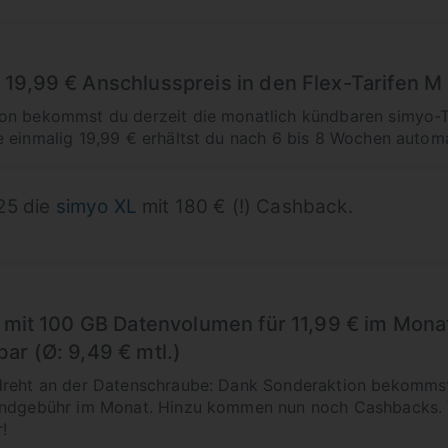
19,99 € Anschlusspreis in den Flex-Tarifen M
on bekommst du derzeit die monatlich kündbaren simyo-T
 einmalig 19,99 € erhältst du nach 6 bis 8 Wochen automa
25 die
simyo XL
mit 180 € (!) Cashback.
t mit 100 GB Datenvolumen für 11,99 € im Mona
ar (Ø: 9,49 € mtl.)
dreht an der Datenschraube: Dank Sonderaktion bekomms
undgebühr im Monat. Hinzu kommen nun noch Cashbacks. W
!