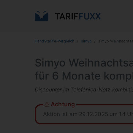
Handytarife-Vergleich
simyo
simyo Weihnachtsa
Simyo Weihnachtsak
für 6 Monate kompl
Discounter im Telefónica-Netz kombini
Achtung
Aktion ist am 29.12.2025 um 14 U