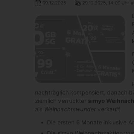
09.12.2025
29.12.2025, 14:00 Uhr ak
nachträglich kompensiert, danach bl
ziemlich verrückter
simyo Weihnach
als
Weihnachtswunder
verkauft.
Die ersten 6 Monate inklusive 
Die simyo Weihnachstaktion wur