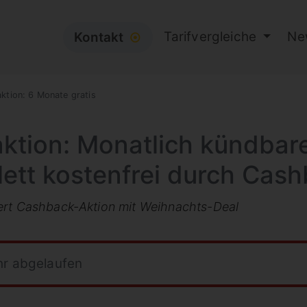
Tarifvergleiche
Ne
Kontakt
⦿
ktion: 6 Monate gratis
tion: Monatlich kündbare
ett kostenfrei durch Cas
ert Cashback-Aktion mit Weihnachts-Deal
hr abgelaufen