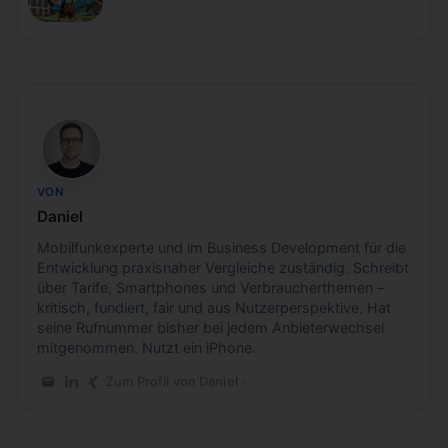
DH
VON
Daniel
Mobilfunkexperte und im Business Development für die
Entwicklung praxisnaher Vergleiche zuständig. Schreibt
über Tarife, Smartphones und Verbraucherthemen –
kritisch, fundiert, fair und aus Nutzerperspektive. Hat
seine Rufnummer bisher bei jedem Anbieterwechsel
mitgenommen. Nutzt ein iPhone.
Zum Profil von Daniel
E-Mail an Daniel
LinkedIn-Profil von Daniel
Xing-Profil von Daniel