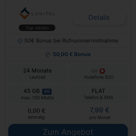
Details
Top-Aktion
50€ Bonus bei Rufnummernmitnahme
50,00 € Bonus
24 Monate
Laufzeit
Vodafone (D2)
45 GB
FLAT
5G
Telefon & SMS
max. 100 Mbit/s
7,99 €
0,00 €
einmalig
pro Monat
Zum Angebot