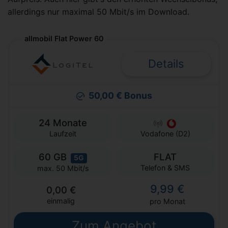
allerdings nur maximal 50 Mbit/s im Download.
allmobil Flat Power 60
Details
50,00 € Bonus
24 Monate
Laufzeit
Vodafone (D2)
60 GB
FLAT
5G
Telefon & SMS
max. 50 Mbit/s
9,99 €
0,00 €
einmalig
pro Monat
Zum Angebot