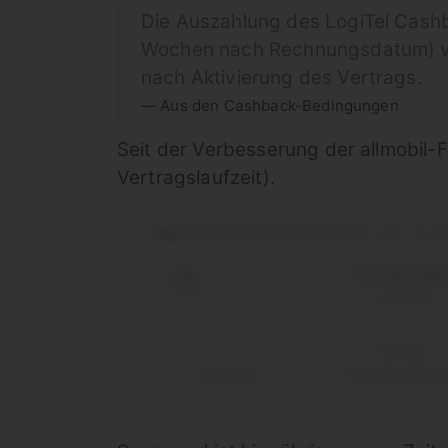
Die Auszahlung des LogiTel Cashb
Wochen nach Rechnungsdatum) via
nach Aktivierung des Vertrags.
Aus den Cashback-Bedingungen
Seit der Verbesserung der allmobil-Fl
Vertragslaufzeit).
allmobil Flat S (Aktion)
15 
|
24 Monat
Laufzeit
Details
Vodafone (D