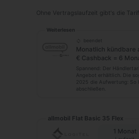
Ohne Vertragslaufzeit gibt's die Tar
Weiterlesen
beendet
Monatlich kündbare a
€ Cashback = 6 Mona
Spannend: Der Händlertari
Angebot erhältlich. Die s
2025 die Aufwertung: So l
abschließen.
allmobil Flat Basic 35 Flex
1 Monat