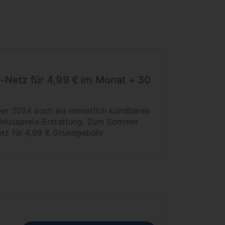
e-Netz für 4,99 € im Monat + 30
mber 2024 auch als monatlich kündbares
schlusspreis-Erstattung. Zum Sommer
etz für 4,99 € Grundgebühr