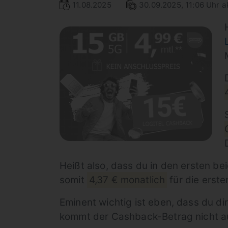
11.08.2025
30.09.2025, 11:06 Uhr ak
Heißt also, dass du in den ersten be
somit
4,37 € monatlich
für die erste
Eminent wichtig ist eben, dass du di
kommt der Cashback-Betrag nicht au