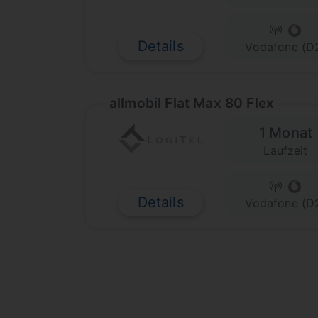
Details
Vodafone (D
allmobil Flat Max 80 Flex
1 Monat
Laufzeit
Details
Vodafone (D