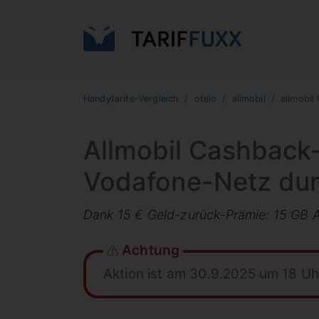
Handytarife-Vergleich
otelo
allmobil
allmobil
Allmobil Cashback-
Vodafone-Netz dur
Dank 15 € Geld-zurück-Prämie: 15 GB Al
Achtung
Aktion ist am 30.9.2025 um 18 U