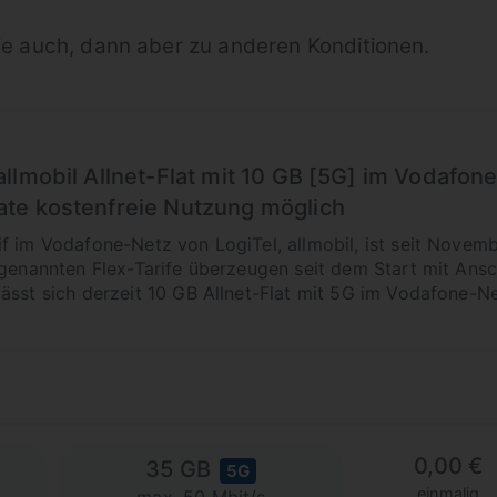
ife auch, dann aber zu anderen Konditionen.
llmobil Allnet-Flat mit 10 GB [5G] im Vodafon
te kostenfreie Nutzung möglich
f im Vodafone-Netz von LogiTel, allmobil, ist seit Nove
ogenannten Flex-Tarife überzeugen seit dem Start mit An
ässt sich derzeit 10 GB Allnet-Flat mit 5G im Vodafone-N
0,00 €
35 GB
5G
einmalig