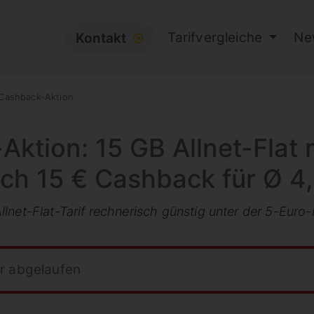
Tarifvergleiche
Ne
Kontakt
⦿
 Cashback-Aktion
Aktion: 15 GB Allnet-Flat 
ch 15 € Cashback für Ø 4
lnet-Flat-Tarif rechnerisch günstig unter der 5-Euro
hr abgelaufen