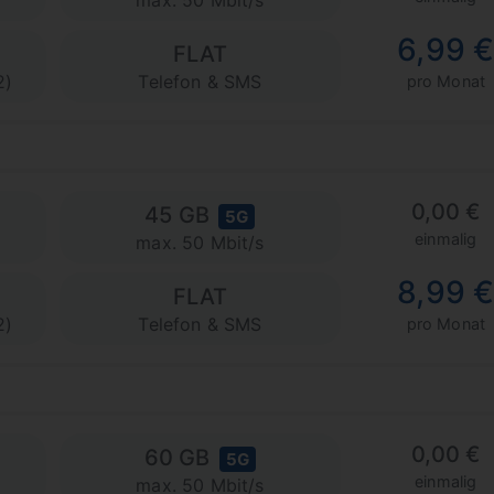
max. 50 Mbit/s
6,99 
FLAT
2)
Telefon & SMS
pro Monat
0,00 €
45 GB
5G
einmalig
max. 50 Mbit/s
8,99 
FLAT
2)
Telefon & SMS
pro Monat
0,00 €
60 GB
5G
einmalig
max. 50 Mbit/s