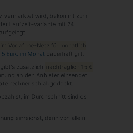
v vermarktet wird, bekommt zum
er Laufzeit-Variante mit 24
aufgelegt.
G im Vodafone-Netz für monatlich
 5 Euro im Monat
dauerhaft gilt.
gibt's zusätzlich
nachträglich 15 €
hnung an den Anbieter einsendet.
ate rechnerisch abgedeckt.
ezahlst, im Durchschnitt sind es
nung einreichst, denn von allein