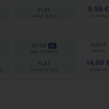
9,99 
FLAT
2)
Telefon & SMS
pro Monat
0,00 €
80 GB
5G
einmalig
max. 50 Mbit/s
14,99 
FLAT
2)
Telefon & SMS
pro Monat