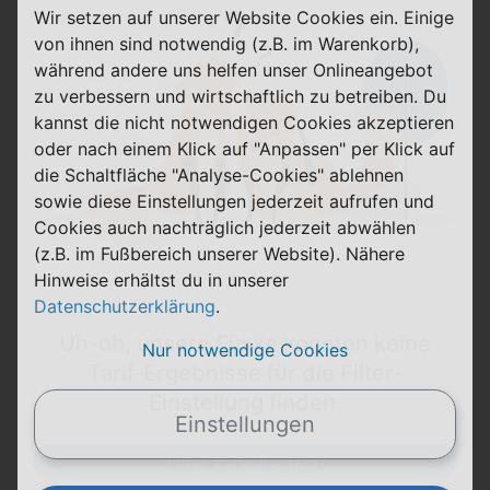
Wir setzen auf unserer Website Cookies ein. Einige
von ihnen sind notwendig (z.B. im Warenkorb),
während andere uns helfen unser Onlineangebot
zu verbessern und wirtschaftlich zu betreiben. Du
kannst die nicht notwendigen Cookies akzeptieren
oder nach einem Klick auf "Anpassen" per Klick auf
die Schaltfläche "Analyse-Cookies" ablehnen
sowie diese Einstellungen jederzeit aufrufen und
Cookies auch nachträglich jederzeit abwählen
(z.B. im Fußbereich unserer Website). Nähere
Hinweise erhältst du in unserer
Datenschutzerklärung
.
Uh-oh, unsere Füxxe konnten keine
Nur notwendige Cookies
Tarif-Ergebnisse für die Filter-
Einstellung finden.
Einstellungen
Filter zurücksetzen