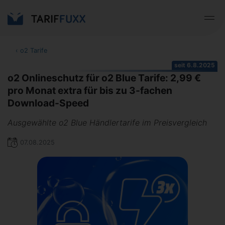
‹
o2 Tarife
seit 6.8.2025
o2 Onlineschutz für o2 Blue Tarife: 2,99 €
pro Monat extra für bis zu 3-fachen
Download-Speed
Ausgewählte o2 Blue Händlertarife im Preisvergleich
07.08.2025