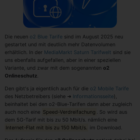
Die neuen
o2 Blue Tarife
sind im August 2025 neu
gestartet und mit deutlich mehr Datenvolumen
erhältlich. In der
MediaMarkt Saturn Tarifwelt
sind sie
uns ebenfalls aufgefallen, aber in einer speziellen
Variante, und zwar mit dem sogenannten
o2
Onlineschutz
.
Den gibt's ja eigentlich auch für die
o2 Mobile Tarife
des Netzbetreibers (siehe ➜
Informationsseite
),
beinhaltet bei den o2-Blue-Tarifen dann aber zugleich
auch noch eine
Speed-Verdreifachung
. So wird aus
dem 5G-Tarif mit bis zu 50 Mbit/s. nämlich eine
Internet-Flat mit bis zu 150 Mbit/s.
im Download.