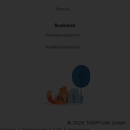
Presse
Business
Partnerprogramm
Anbieterübersicht
© 2026 TARIFFUXX GmbH
|
|
|
Cookies
Datenschutz
AGB
Impressum