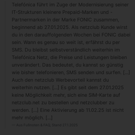
Telefónica führt im Zuge der Modernisierung seiner
IT-Strukturen kleinere Prepaid-Marken und -
Partnermarken in der Marke FONIC zusammen,
beginnend ab 27.01.2025. Als netzclub Kunde wirst
du in den darauffolgenden Wochen bei FONIC dabei
sein. Wann es genau so weit ist, erfährst du per
SMS. Du bleibst selbstverständlich weiterhin im
Telefónica Netz, die Preise und Leistungen bleiben
unverändert. Das bedeutet, du kannst so günstig
wie bisher telefonieren, SMS senden und surfen. [...]
Auch den netzclub Werbevorteil kannst du
weiterhin nutzen. [...] Es gibt seit dem 27.01.2025
keine Möglichkeit mehr, sich eine SIM-Karte auf
netzclub.net zu bestellen und netzclubber zu
werden. [...] Eine Aktivierung ab 11.02.25 ist nicht
mehr möglich. [...]
Aus Fußnoten & FAQ, Stand 27.1.2025