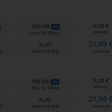
0,00 €
e
300 GB
5G
einmalig
max. 50 Mbit/s
21,99 
FLAT
2)
Telefon & SMS
pro Monat
0,00 €
150 GB
5G
einmalig
max. 50 Mbit/s
21,99 
FLAT
2)
Telefon & SMS
pro Monat