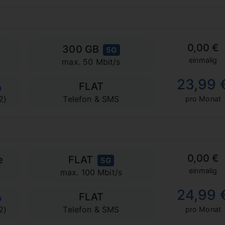
0,00 €
300 GB
5G
einmalig
max. 50 Mbit/s
23,99 
FLAT
2)
Telefon & SMS
pro Monat
0,00 €
e
FLAT
5G
einmalig
max. 100 Mbit/s
24,99 
FLAT
2)
Telefon & SMS
pro Monat