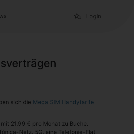
ws
Login
tsverträgen
ben sich die
Mega SIM Handytarife
t mit 21,99 € pro Monat zu Buche.
ónica-Netz, 5G, eine Telefonie-Flat