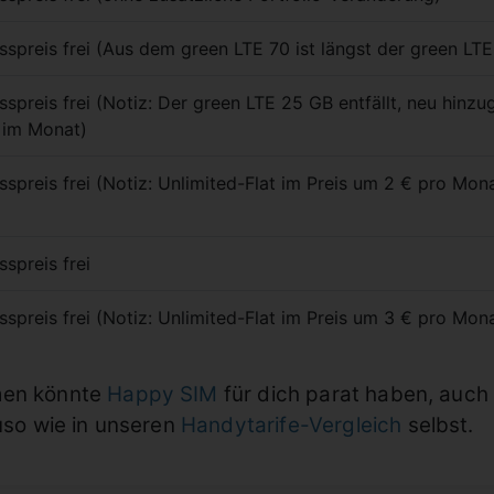
sspreis frei (Aus dem green LTE 70 ist längst der green L
sspreis frei (Notiz: Der green LTE 25 GB entfällt, neu hin
 im Monat)
sspreis frei (Notiz: Unlimited-Flat im Preis um 2 € pro Mon
spreis frei
sspreis frei (Notiz: Unlimited-Flat im Preis um 3 € pro Mon
men könnte
Happy SIM
für dich parat haben, auch 
auso wie in unseren
Handytarife-Vergleich
selbst.