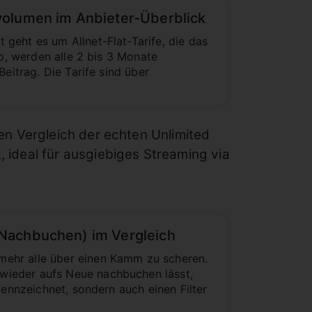
volumen im Anbieter-Überblick
geht es um Allnet-Flat-Tarife, die das
io, werden alle 2 bis 3 Monate
eitrag. Die Tarife sind über
en Vergleich der echten Unlimited
 ideal für ausgiebiges Streaming via
e Nachbuchen) im Vergleich
mehr alle über einen Kamm zu scheren.
wieder aufs Neue nachbuchen lässt,
kennzeichnet, sondern auch einen Filter