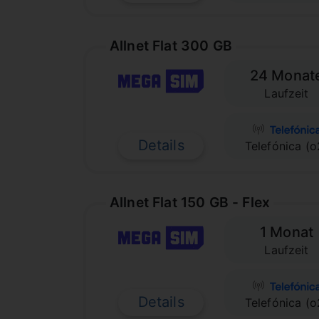
Allnet Flat 300 GB
24 Monat
Laufzeit
Details
Telefónica (o
Allnet Flat 150 GB - Flex
1 Monat
Laufzeit
Details
Telefónica (o