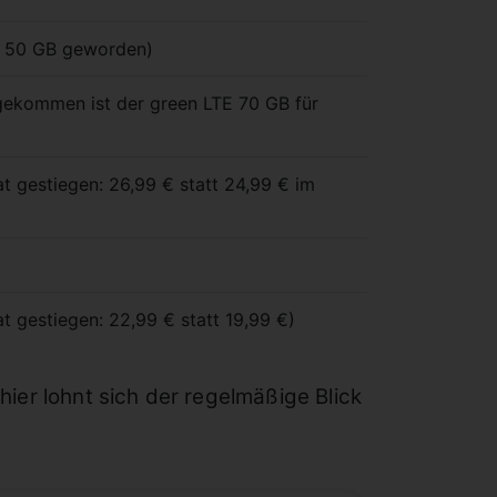
TE 50 GB geworden)
zugekommen ist der green LTE 70 GB für
at gestiegen: 26,99 € statt 24,99 € im
at gestiegen: 22,99 € statt 19,99 €)
hier lohnt sich der regelmäßige Blick