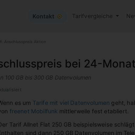
Tarifvergleiche
Ne
Kontakt
⦿
: Anschlusspreis Aktion
schlusspreis bei 24-Mona
 von 100 GB bis 300 GB Datenvolumen
tualisiert
Wenn es um
Tarife mit viel Datenvolumen
geht, ha
von
freenet Mobilfunk
mittlerweile fest etabliert.
Der Tarif Allnet Flat 250 GB beispielsweise schläg
Enthalten sind dann 250 GB Datenvolumen im Telef