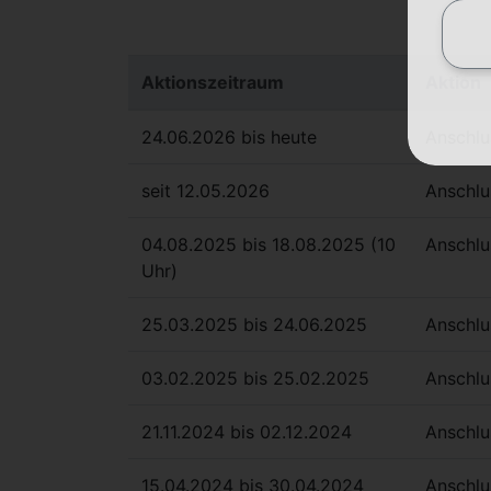
Aktionszeitraum
Aktion
24.06.2026 bis heute
Anschlu
seit 12.05.2026
Anschlus
04.08.2025 bis 18.08.2025 (10
Anschlus
Uhr)
25.03.2025 bis 24.06.2025
Anschlu
03.02.2025 bis 25.02.2025
Anschlu
21.11.2024 bis 02.12.2024
Anschlu
15.04.2024 bis 30.04.2024
Anschlu