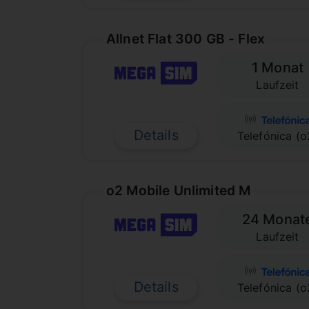
Allnet Flat 300 GB - Flex
1 Monat
Laufzeit
Details
Telefónica (o
o2 Mobile Unlimited M
24 Monat
Laufzeit
Details
Telefónica (o