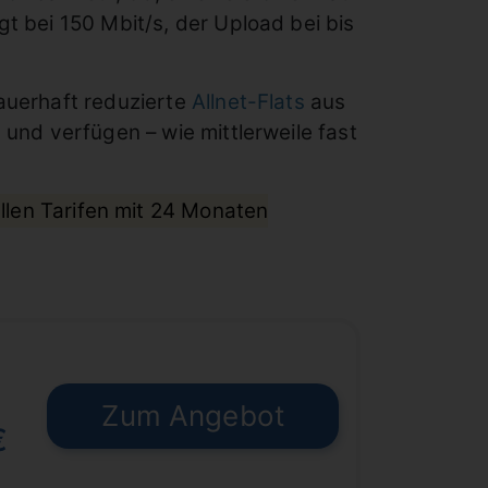
t bei 150 Mbit/s, der Upload bei bis
auerhaft reduzierte
Allnet-Flats
aus
) und verfügen – wie mittlerweile fast
allen Tarifen mit 24 Monaten
Zum Angebot
€