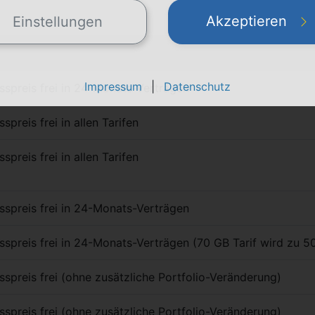
Akzeptieren
Einstellungen
Impressum
|
Datenschutz
sspreis frei in 24-Monats-Verträgen
spreis frei in allen Tarifen
spreis frei in allen Tarifen
sspreis frei in 24-Monats-Verträgen
sspreis frei in 24-Monats-Verträgen (70 GB Tarif wird zu 50
sspreis frei (ohne zusätzliche Portfolio-Veränderung)
sspreis frei (ohne zusätzliche Portfolio-Veränderung)