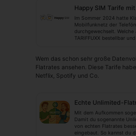
Happy SIM Tarife mi
Im Sommer 2024 hatte Klar
Mobilfunknetz der Telefóni
durchgewechselt. Welche ak
TARIFFUXX bestellbar und
Wem das schon sehr große Datenvolum
Flatrates ansehen. Diese Tarife hab
Netflix, Spotify und Co.
Echte Unlimited-Flat
Mit dem Aufkommen sogena
Damit du sogenannte Unli
von echten Flatrates besse
eingebaut. So kannst du 