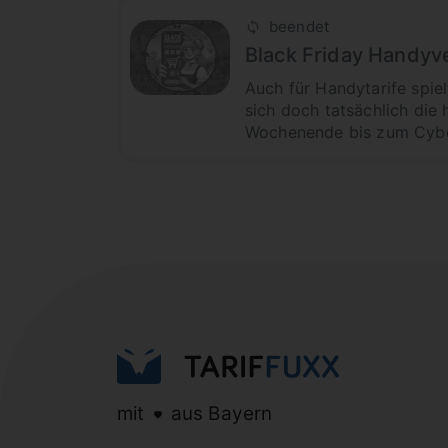
beendet
Black Friday Handyv
Auch für Handytarife spie
sich doch tatsächlich die 
Wochenende bis zum Cyber
mit
aus Bayern