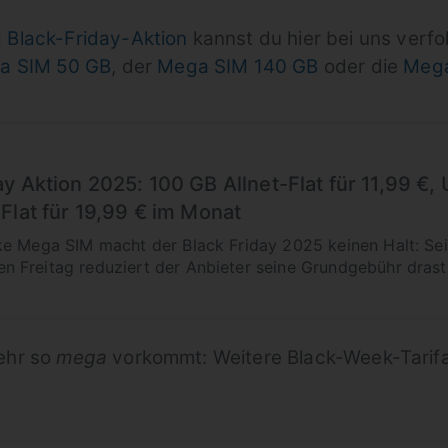
Black-Friday-Aktion
kannst du hier bei uns verfol
a SIM 50 GB
, der
Mega SIM 140 GB
oder die
Mega
y Aktion 2025: 100 GB Allnet-Flat für 11,99 €,
Flat für 19,99 € im Monat
e Mega SIM macht der Black Friday 2025 keinen Halt: Sei
 Freitag reduziert der Anbieter seine Grundgebühr drasti
ehr so
mega
vorkommt: Weitere Black-Week-Tarif