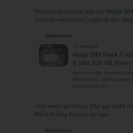
Weitere Angebote aus der
Mega SIM 
wurden verbessert, egal ob der
Meg
Weiterlesen
beendet
Mega SIM Black Frida
€ und 300 GB Allnet-
Auch vor der freenet-Mark
Wochen vor
dem
schwarzen
Datenvolumen.
Und wenn wir Mega SIM gar nicht m
Black Friday
findest du hier:
Weiterlesen