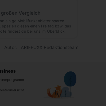
 großen Vergleich
enn einige Mobilfunkanbieter sparen
 speziell diesen einen Freitag bzw. das
te findest du bei uns im Überblick.
Autor: TARIFFUXX Redaktionsteam
usiness
rtnerprogramm
bieterübersicht