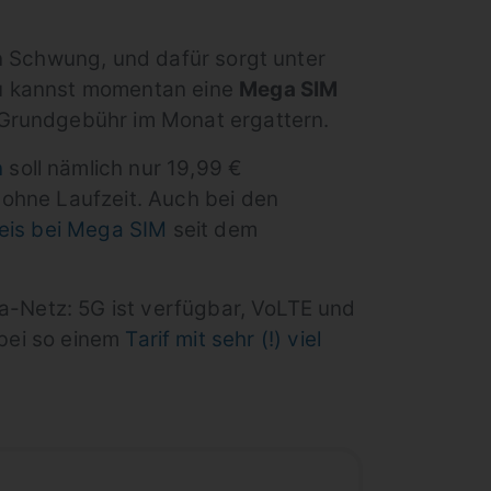
 Schwung, und dafür sorgt unter
u kannst momentan eine
Mega SIM
Grundgebühr im Monat ergattern.
n
soll nämlich nur 19,99 €
ohne Laufzeit. Auch bei den
eis bei Mega SIM
seit dem
ca-Netz: 5G ist verfügbar, VoLTE und
 bei so einem
Tarif mit sehr (!) viel