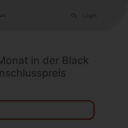
ws
Login
Monat in der Black
nschlusspreis