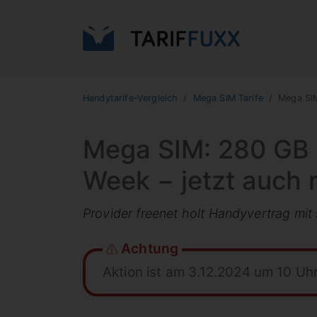
Handytarife-Vergleich
Mega SIM Tarife
Mega SI
Mega SIM: 280 GB A
Week − jetzt auch 
Provider freenet holt Handyvertrag mit
Achtung
Aktion ist am 3.12.2024 um 10 Uh