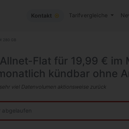
Tarifvergleiche
Ne
Kontakt
⦿
M 280 GB
llnet-Flat für 19,99 € im 
monatlich kündbar ohne A
 sehr viel Datenvolumen aktionsweise zurück
r abgelaufen