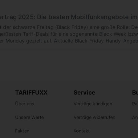
ertrag 2025: Die besten Mobilfunkangebote im
lt der schwarze Freitag (Black Friday) eine große Rolle: D
heißesten Tarif-Deals für eine sogenannte Black Week bzw.
 Monday gezielt auf. Aktuelle Black Friday Handy-Angebo
TARIFFUXX
Service
B
Über uns
Verträge kündigen
Pa
Unsere Werte
Verträge widerrufen
An
Fakten
Kontakt