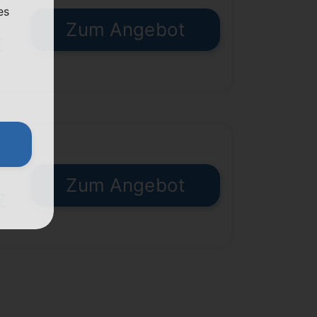
es
Zum Angebot
€
Zum Angebot
€