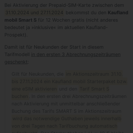
Bei Aktivierung der Prepaid-SIM-Karte zwischen dem
31.10.2024 und 27.11.2024
bekommst du den
Kaufland
mobil Smart S
für 12 Wochen gratis (nicht anderes
bedeutet ja »inklusive« im aktuellen Kaufland-
Prospekt).
Damit ist für Neukunden der Start in diesem
Tarifmodell
in den ersten 3 Abrechnungszeiträumen
geschenkt
:
Gilt für Neukunden, die
im Aktionszeitraum 31.10.
bis 27.11.2024 ein Kaufland mobil Starterpaket bzw.
eine eSIM aktivieren
und den
Tarif Smart S
buchen
. In den ersten drei Abrechnungszeiträumen
nach Aktivierung mit unmittelbar anschließender
Buchung des Tarifs SMART S im Aktionszeitraum
wird das notwendige Guthaben jeweils innerhalb
von drei Tagen nach Tarifbuchung automatisch