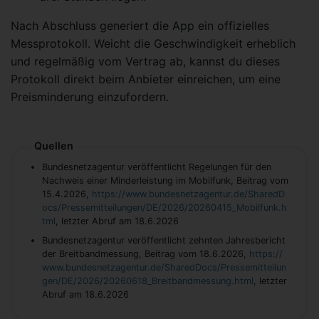
Nach Abschluss generiert die App ein offizielles
Messprotokoll. Weicht die Geschwindigkeit erheblich
und regelmäßig vom Vertrag ab, kannst du dieses
Protokoll direkt beim Anbieter einreichen, um eine
Preisminderung einzufordern.
Quellen
Bundesnetzagentur veröffentlicht Regelungen für den
Nachweis einer Minderleistung im Mobilfunk, Beitrag vom
15.4.2026,
https://www.bundesnetzagentur.de/SharedD
ocs/Pressemitteilungen/DE/2026/20260415_Mobilfunk.h
tml
, letzter Abruf am 18.6.2026
Bundesnetzagentur ver­öf­fent­licht zehn­ten Jah­res­be­richt
der Breitbandmessung, Beitrag vom 18.6.2026,
https://
www.bundesnetzagentur.de/SharedDocs/Pressemitteilun
gen/DE/2026/20260618_Breitbandmessung.html
, letzter
Abruf am 18.6.2026