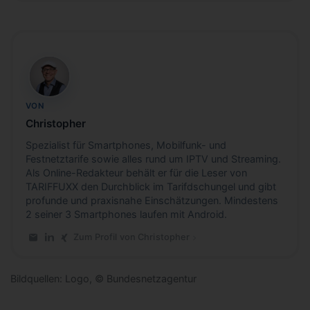
CB
VON
Christopher
Spezialist für Smartphones, Mobilfunk- und
Festnetztarife sowie alles rund um IPTV und Streaming.
Als Online-Redakteur behält er für die Leser von
TARIFFUXX den Durchblick im Tarifdschungel und gibt
profunde und praxisnahe Einschätzungen. Mindestens
2 seiner 3 Smartphones laufen mit Android.
Zum Profil von Christopher
E-Mail an Christopher
LinkedIn-Profil von Christopher
Xing-Profil von Christopher
Bildquellen: Logo, © Bundesnetzagentur