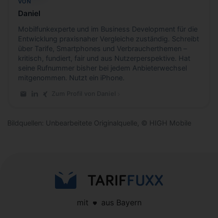
VON
Daniel
Mobilfunkexperte und im Business Development für die
Entwicklung praxisnaher Vergleiche zuständig. Schreibt
über Tarife, Smartphones und Verbraucherthemen –
kritisch, fundiert, fair und aus Nutzerperspektive. Hat
seine Rufnummer bisher bei jedem Anbieterwechsel
mitgenommen. Nutzt ein iPhone.
Zum Profil von Daniel
E-Mail an Daniel
LinkedIn-Profil von Daniel
Xing-Profil von Daniel
Bildquellen: Unbearbeitete Originalquelle, © HIGH Mobile
mit
aus Bayern