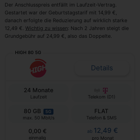
Der Anschlusspreis entfällt im Laufzeit-Vertrag.
Gestartet war der Geburtstagstarif mit 14,99 €,
danach erfolgte die Reduzierung auf wirklich starke
12,49 €.
Wichtig zu wissen
: Nach 2 Jahren steigt die
Grundgebühr auf 24,99 €, also das Doppelte.
HIGH 80 5G
Details
24 Monate
Laufzeit
Telekom (D1)
80 GB
FLAT
5G
Telefon & SMS
max. 50 Mbit/s
12,49 €
0,00 €
ab
einmalig
pro Monat