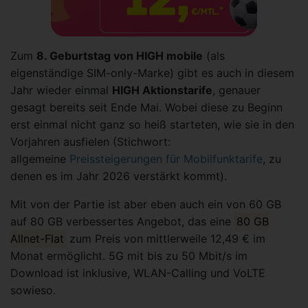
Zum
8. Geburtstag von HIGH mobile
(als
eigenständige SIM-only-Marke) gibt es auch in diesem
Jahr wieder einmal
HIGH Aktionstarife
, genauer
gesagt bereits seit Ende Mai. Wobei diese zu Beginn
erst einmal nicht ganz so heiß starteten, wie sie in den
Vorjahren ausfielen (Stichwort:
allgemeine
Preissteigerungen für Mobilfunktarife
, zu
denen es im Jahr 2026 verstärkt kommt).
Mit von der Partie ist aber eben auch ein von 60 GB
auf 80 GB verbessertes Angebot, das eine
80 GB
Allnet-Flat
zum Preis von mittlerweile 12,49 € im
Monat ermöglicht. 5G mit bis zu 50 Mbit/s im
Download ist inklusive, WLAN-Calling und VoLTE
sowieso.