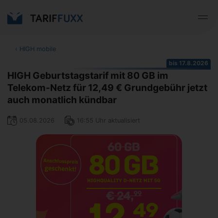
‹
HIGH mobile
bis 17.8.2026
HIGH Geburtstagstarif mit 80 GB im
Telekom-Netz für 12,49 € Grundgebühr jetzt
auch monatlich kündbar
05.08.2026
16:55 Uhr aktualisiert