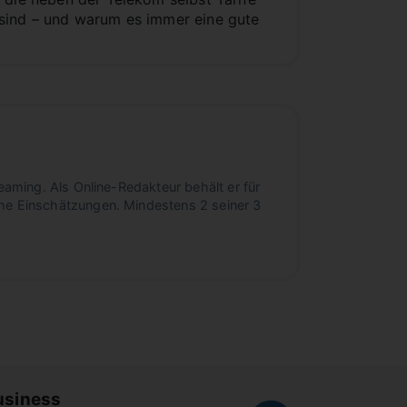
 sind – und warum es immer eine gute
eaming. Als Online-Redakteur behält er für
he Einschätzungen. Mindestens 2 seiner 3
usiness