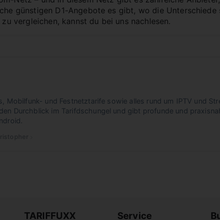
lche günstigen D1-Angebote es gibt, wo die Unterschiede
e zu vergleichen, kannst du bei uns nachlesen.
s, Mobilfunk- und Festnetztarife sowie alles rund um IPTV und Str
den Durchblick im Tarifdschungel und gibt profunde und praxisna
ndroid.
ristopher
 Christopher
Christopher
TARIFFUXX
Service
B