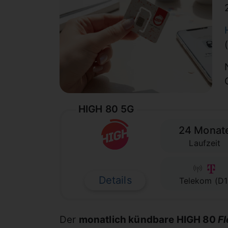
HIGH 80 5G
24 Monat
Laufzeit
Details
Telekom (D1
Der
monatlich kündbare HIGH 80
Fl