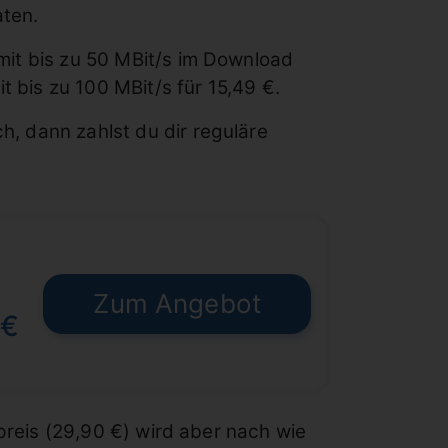
aten.
 mit bis zu 50 MBit/s im Download
 bis zu 100 MBit/s für 15,49 €.
h, dann zahlst du dir reguläre
Zum Angebot
 €
reis (29,90 €) wird aber nach wie