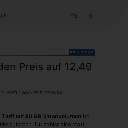
ws
Login
bis 17.8.2026
den Preis auf 12,49
ie Hälfte der Grundgebühr
r
Tarif mit 80 GB Datenvolumen
ist
hr zuhaben. Du zahlst also statt