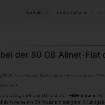
Tarifvergleiche
Ne
Kontakt
⦿
bei der 80 GB Allnet-Flat 
4,99 €, zu seinem 8. Geburtstag schenkt euch HIGH d
ktualisiert
Neues Angebot beim Discounter
HIGH mobile
: De
aktionsweise mit 50 Prozent niedrigerer Grundgebü