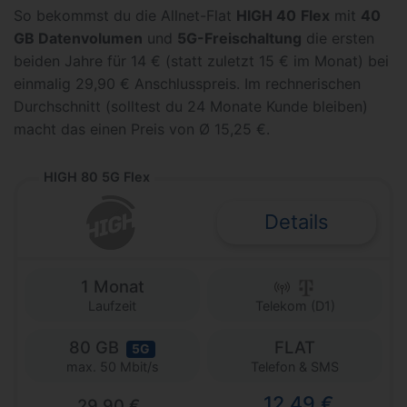
So bekommst du die Allnet-Flat
HIGH
40
Flex
mit
40
GB Datenvolumen
und
5G-Freischaltung
die ersten
beiden Jahre für 14 € (statt zuletzt 15 € im Monat) bei
einmalig 29,90 € Anschlusspreis. Im rechnerischen
Durchschnitt (solltest du 24 Monate Kunde bleiben)
macht das einen Preis von Ø 15,25 €.
HIGH 80 5G Flex
Details
1 Monat
Laufzeit
Telekom (D1)
80 GB
FLAT
5G
Telefon & SMS
max. 50 Mbit/s
12,49 €
29,90 €