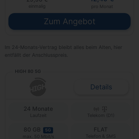
einmalig
pro Monat
Zum Angebot
Im 24-Monats-Vertrag bleibt alles beim Alten, hier
entfällt der Anschlusspreis.
HIGH 80 5G
Details
24 Monate
Laufzeit
Telekom (D1)
80 GB
FLAT
5G
Telefon & SMS
max. 50 Mbit/s