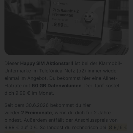
Dieser
Happy SIM Aktionstarif
ist bei der Klarmobil-
Untermarke im Telefónica-Netz (o2) immer wieder
einmal im Angebot. Du bekommst hier eine Allnet-
Flatrate mit
60 GB Datenvolumen
. Der Tarif kostet
dich 9,99 € im Monat.
Seit dem 30.6.2026 bekommst du hier
wieder
2 Freimonate
, wenn du dich für 2 Jahre
bindest. Außerdem entfällt der Anschlusspreis von
9,99 € auf 0 €. So landest du rechnerisch bei
Ø 9,16 €