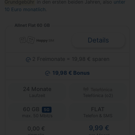
Grundgebühr
in den ersten beiden Jahren, also
unter
10 Euro monatlich
.
Allnet Flat 60 GB
Details
2 Freimonate = 19,98 € sparen
19,98 € Bonus
24 Monate
Laufzeit
Telefónica (o2)
60 GB
FLAT
5G
Telefon & SMS
max. 50 Mbit/s
9,99 €
0,00 €
einmalig