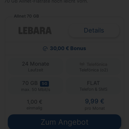
70 GB Allnet-Flatrate noch leicht vorn.
Allnet 70 GB
Details
30,00 € Bonus
24 Monate
Laufzeit
Telefónica (o2)
70 GB
FLAT
5G
Telefon & SMS
max. 50 Mbit/s
9,99 €
1,00 €
einmalig
pro Monat
Zum Angebot