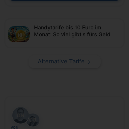
Handytarife bis 10 Euro im
Monat: So viel gibt's fürs Geld
Alternative Tarife
DH
CB
VON