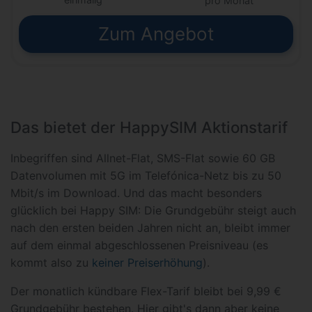
pro Monat
Zum Angebot
Das bietet der HappySIM Aktionstarif
Inbegriffen sind Allnet-Flat, SMS-Flat sowie 60 GB
Datenvolumen mit 5G im Telefónica-Netz bis zu 50
Mbit/s im Download. Und das macht besonders
glücklich bei Happy SIM: Die Grundgebühr steigt auch
nach den ersten beiden Jahren nicht an, bleibt immer
auf dem einmal abgeschlossenen Preisniveau (es
kommt also zu
keiner Preiserhöhung
).
Der monatlich kündbare Flex-Tarif bleibt bei 9,99 €
Grundgebühr bestehen. Hier gibt's dann aber keine