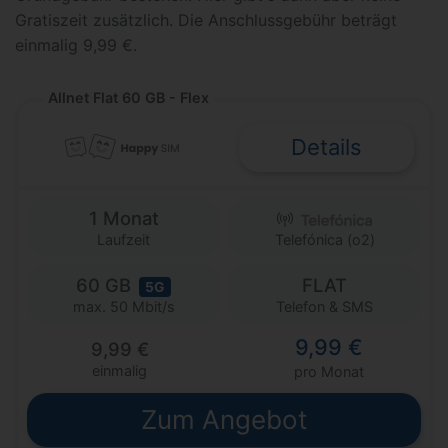
Gratiszeit zusätzlich. Die Anschlussgebühr beträgt
einmalig 9,99 €.
Allnet Flat 60 GB - Flex
Details
1 Monat
Laufzeit
Telefónica (o2)
60 GB
FLAT
5G
Telefon & SMS
max. 50 Mbit/s
9,99 €
9,99 €
einmalig
pro Monat
Zum Angebot