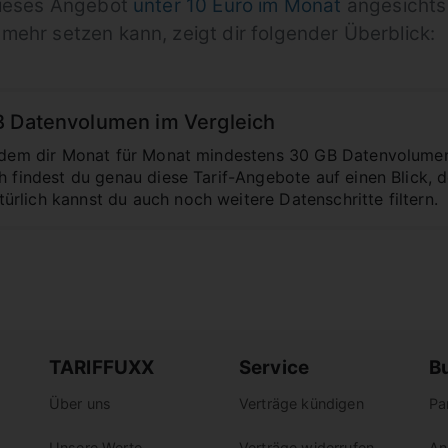
 dieses Angebot
unter 10 Euro im Monat
angesichts
mehr setzen kann, zeigt dir folgender Überblick:
B Datenvolumen im Vergleich
it dem dir Monat für Monat mindestens 30 GB Datenvolume
h findest du genau diese Tarif-Angebote auf einen Blick, 
rlich kannst du auch noch weitere Datenschritte filtern.
TARIFFUXX
Service
B
Über uns
Verträge kündigen
Pa
Unsere Werte
Verträge widerrufen
An