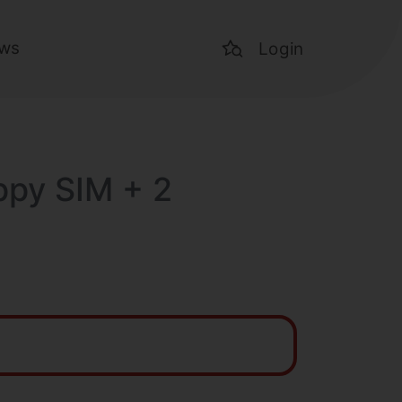
ws
Login
ppy SIM + 2