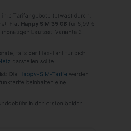
 ihre Tarifangebote (etwas) durch:
net-Flat
Happy SIM 35 GB
für 6,99 €
-monatigen Laufzeit-Variante 2
ate, falls der Flex-Tarif für dich
-Netz
darstellen sollte.
ist: Die
Happy-SIM-Tarife
werden
unktarife beinhalten eine
rundgebühr in den ersten beiden