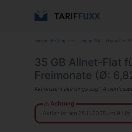
Handytarife-Vergleich
Happy SIM
Happy SIM 35
35 GB Allnet-Flat 
Freimonate (Ø: 6,82
Aktionstarif allerdings zzgl. Anschlussp
Achtung
Aktion ist am 25.11.2025 um 9 Uh