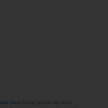
iday Deal
(früher gestartet) ist zu