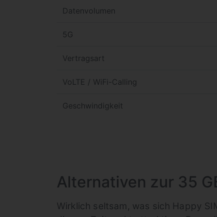
Datenvolumen
5G
Vertragsart
VoLTE / WiFi-Calling
Geschwindigkeit
Alternativen zur 35 G
Wirklich seltsam, was sich Happy SIM