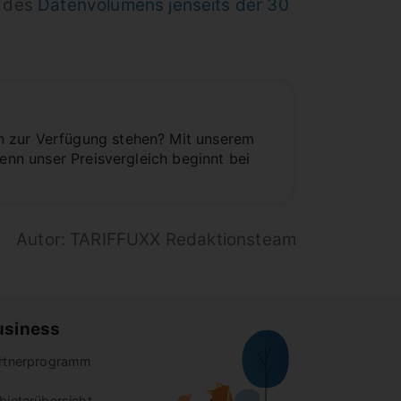
 des
Datenvolumens jenseits der 30
n zur Verfügung stehen? Mit unserem
denn unser Preisvergleich beginnt bei
Autor: TARIFFUXX Redaktionsteam
usiness
rtnerprogramm
bieterübersicht