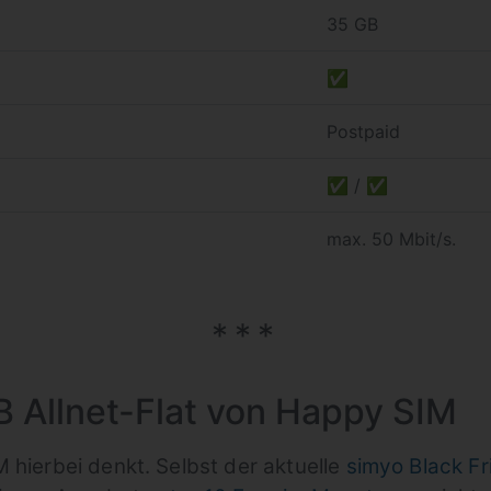
35 GB
✅
Postpaid
✅ / ✅
max. 50 Mbit/s.
B Allnet-Flat von Happy SIM
 hierbei denkt. Selbst der aktuelle
simyo Black Fr