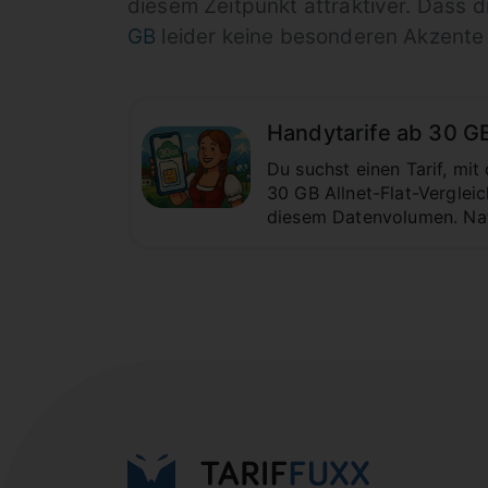
diesem Zeitpunkt attraktiver. Dass
GB
leider keine besonderen Akzente 
Handytarife ab 30 G
Du suchst einen Tarif, m
30 GB Allnet-Flat-Vergleic
diesem Datenvolumen. Natü