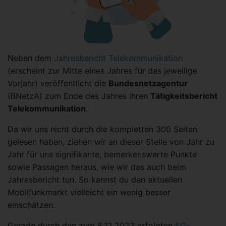
Neben dem
Jahresbericht Telekommunikation
(erscheint zur Mitte eines Jahres für das jeweilige
Vorjahr) veröffentlicht die
Bundesnetzagentur
(BNetzA) zum Ende des Jahres ihren
Tätigkeitsbericht
Telekommunikation
.
Da wir uns nicht durch die kompletten 300 Seiten
gelesen haben, ziehen wir an dieser Stelle von Jahr zu
Jahr für uns signifikante, bemerkenswerte Punkte
sowie Passagen heraus, wie wir das auch beim
Jahresbericht tun. So kannst du den aktuellen
Mobilfunkmarkt vielleicht ein wenig besser
einschätzen.
Gerade durch den zum 8.12.2023 erfolgten
5G-