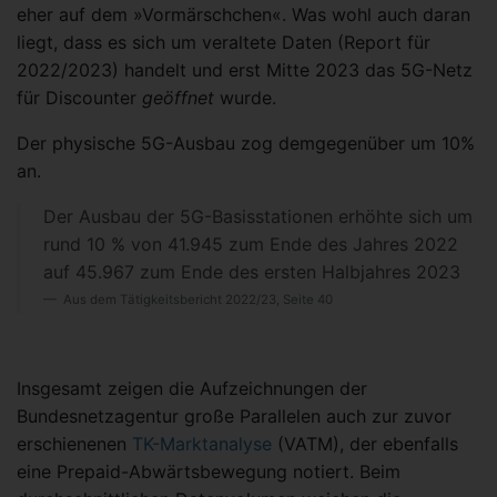
eher auf dem »Vormärschchen«. Was wohl auch daran
liegt, dass es sich um veraltete Daten (Report für
2022/2023) handelt und erst Mitte 2023 das 5G-Netz
für Discounter
geöffnet
wurde.
Der physische 5G-Ausbau zog demgegenüber um 10%
an.
Der Ausbau der 5G-Basisstationen erhöhte sich um
rund 10 % von 41.945 zum Ende des Jahres 2022
auf 45.967 zum Ende des ersten Halbjahres 2023
Aus dem Tätigkeitsbericht 2022/23, Seite 40
Insgesamt zeigen die Aufzeichnungen der
Bundesnetzagentur große Parallelen auch zur zuvor
erschienenen
TK-Marktanalyse
(VATM), der ebenfalls
eine Prepaid-Abwärtsbewegung notiert. Beim