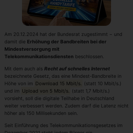
Am 20.12.2024 hat der Bundesrat zugestimmt − und
damit die
Erhöhung der Bandbreiten bei der
Mindestversorgung mit
Telekommunikationsdiensten
beschlossen.
Mit dem auch als
Recht auf schnelles Internet
bezeichnete Gesetz, das eine Mindest-Bandbreite in
Höhe von im
Download 15 Mbit/s.
(statt 10 Mbit/s.)
und im
Upload von 5 Mbit/s.
(statt 1,7 Mbit/s.)
vorsieht, soll die digitale Teilhabe in Deutschland
weiter verbessert werden. Zudem darf die Latenz nicht
höher als 150 Millisekunden sein.
Seit Einführung des Telekommunikationsgesetzes im
Dezember 2021 steht jedem Bürger ein