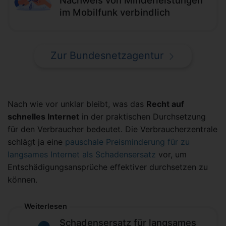
Nachweis von Minderleistungen
im Mobilfunk verbindlich
Zur Bundesnetzagentur
Nach wie vor unklar bleibt, was das
Recht auf
schnelles Internet
in der praktischen Durchsetzung
für den Verbraucher bedeutet. Die Verbraucherzentrale
schlägt ja eine
pauschale Preisminderung für zu
langsames Internet als Schadensersatz
vor, um
Entschädigungsansprüche effektiver durchsetzen zu
können.
Weiterlesen
Schadensersatz für langsames