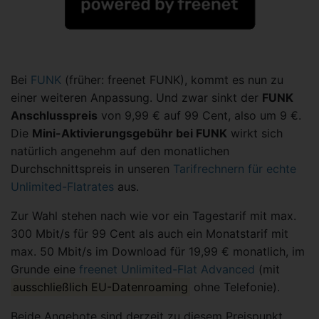
Bei
FUNK
(früher: freenet FUNK), kommt es nun zu
einer weiteren Anpassung. Und zwar sinkt der
FUNK
Anschlusspreis
von 9,99 € auf 99 Cent, also um 9 €.
Die
Mini-Aktivierungsgebühr bei FUNK
wirkt sich
natürlich angenehm auf den monatlichen
Durchschnittspreis in unseren
Tarifrechnern für echte
Unlimited-Flatrates
aus.
Zur Wahl stehen nach wie vor ein Tagestarif mit max.
300 Mbit/s für 99 Cent als auch ein Monatstarif mit
max. 50 Mbit/s im Download für 19,99 € monatlich, im
Grunde eine
freenet Unlimited-Flat Advanced
(mit
ausschließlich EU-Datenroaming
ohne Telefonie).
Beide Angebote sind derzeit zu diesem Preispunkt