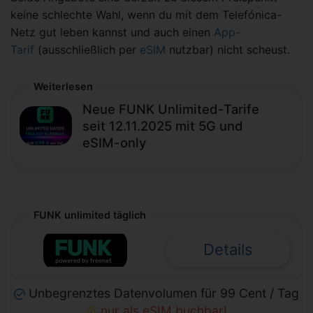
keine schlechte Wahl, wenn du mit dem Telefónica-
Netz gut leben kannst und auch einen
App-
Tarif
(ausschließlich per
eSIM
nutzbar) nicht scheust.
Weiterlesen
Neue FUNK Unlimited-Tarife
seit 12.11.2025 mit 5G und
eSIM-only
FUNK unlimited täglich
Details
Unbegrenztes Datenvolumen für 99 Cent / Tag
nur als eSIM buchbar!