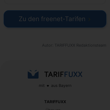
Zu den freenet-Tarifen
Autor: TARIFFUXX Redaktionsteam
mit
aus Bayern
TARIFFUXX
Über uns