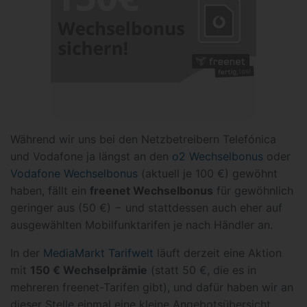
Während wir uns bei den Netzbetreibern Telefónica
und Vodafone ja längst an den
o2 Wechselbonus
oder
Vodafone Wechselbonus
(aktuell je 100 €) gewöhnt
haben, fällt ein
freenet Wechselbonus
für gewöhnlich
geringer aus (50 €) − und stattdessen auch eher auf
ausgewählten Mobilfunktarifen je nach Händler an.
In der
MediaMarkt Tarifwelt
läuft derzeit eine Aktion
mit
150 € Wechselprämie
(statt 50 €, die es in
mehreren freenet-Tarifen gibt), und dafür haben wir an
dieser Stelle einmal eine kleine Angebotsübersicht