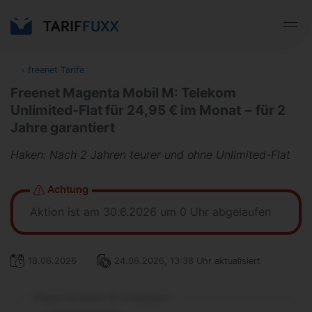
‹
freenet Tarife
Freenet Magenta Mobil M: Telekom
Unlimited-Flat für 24,95 € im Monat − für 2
Jahre garantiert
Haken: Nach 2 Jahren teurer und ohne Unlimited-Flat
Achtung
Aktion ist am 30.6.2026 um 0 Uhr abgelaufen
18.06.2026
24.06.2026, 13:38 Uhr aktualisiert
Magenta Mobil M Unlimited