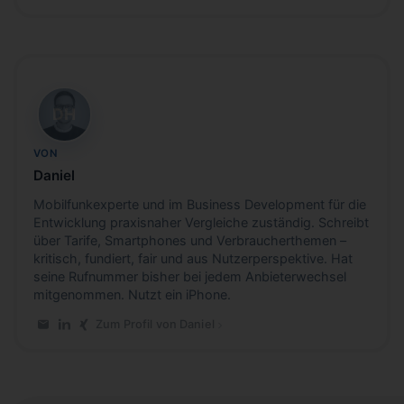
DH
VON
Daniel
Mobilfunkexperte und im Business Development für die
Entwicklung praxisnaher Vergleiche zuständig. Schreibt
über Tarife, Smartphones und Verbraucherthemen –
kritisch, fundiert, fair und aus Nutzerperspektive. Hat
seine Rufnummer bisher bei jedem Anbieterwechsel
mitgenommen. Nutzt ein iPhone.
Zum Profil von Daniel
E-Mail an Daniel
LinkedIn-Profil von Daniel
Xing-Profil von Daniel