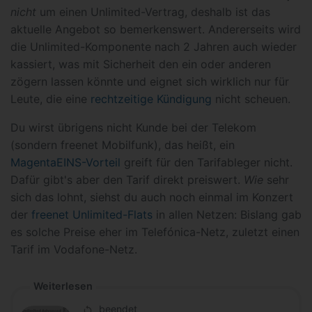
nicht
um einen Unlimited-Vertrag, deshalb ist das
aktuelle Angebot so bemerkenswert. Andererseits wird
die Unlimited-Komponente nach 2 Jahren auch wieder
kassiert, was mit Sicherheit den ein oder anderen
zögern lassen könnte und eignet sich wirklich nur für
Leute, die eine
rechtzeitige Kündigung
nicht scheuen.
Du wirst übrigens nicht Kunde bei der Telekom
(sondern freenet Mobilfunk), das heißt, ein
MagentaEINS-Vorteil
greift für den Tarifableger nicht.
Dafür gibt's aber den Tarif direkt preiswert.
Wie
sehr
sich das lohnt, siehst du auch noch einmal im Konzert
der
freenet Unlimited-Flats
in allen Netzen: Bislang gab
es solche Preise eher im Telefónica-Netz, zuletzt einen
Tarif im Vodafone-Netz.
Weiterlesen
beendet