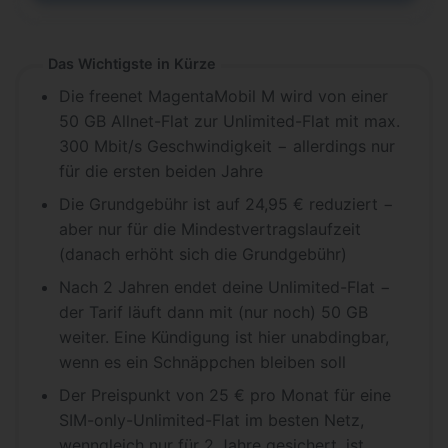
Das Wichtigste in Kürze
Die freenet MagentaMobil M wird von einer
50 GB Allnet-Flat zur Unlimited-Flat mit max.
300 Mbit/s Geschwindigkeit − allerdings nur
für die ersten beiden Jahre
Die Grundgebühr ist auf 24,95 € reduziert −
aber nur für die Mindestvertragslaufzeit
(danach erhöht sich die Grundgebühr)
Nach 2 Jahren endet deine Unlimited-Flat −
der Tarif läuft dann mit (nur noch) 50 GB
weiter. Eine Kündigung ist hier unabdingbar,
wenn es ein Schnäppchen bleiben soll
Der Preispunkt von 25 € pro Monat für eine
SIM-only-Unlimited-Flat im besten Netz,
wenngleich nur für 2 Jahre gesichert, ist