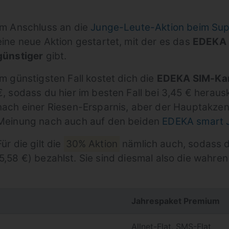
Im Anschluss an die
Junge-Leute-Aktion beim Sup
eine neue Aktion gestartet, mit der es das
EDEKA 
günstiger
gibt.
Im günstigsten Fall kostet dich die
EDEKA SIM-Ka
€, sodass du hier im besten Fall bei 3,45 € herausk
nach einer Riesen-Ersparnis, aber der Hauptakzent 
Meinung nach auch auf den beiden
EDEKA smart 
Für die gilt die
30% Aktion
nämlich auch, sodass d
5,58 €) bezahlst. Sie sind diesmal also die wahren
Jahrespaket Premium
Allnet-Flat, SMS-Flat