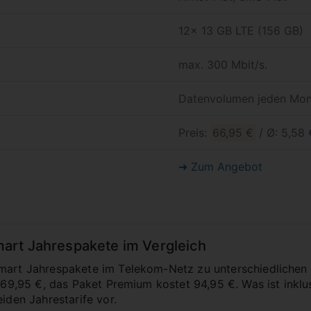
12x 13 GB LTE (156 GB)
max. 300 Mbit/s.
Datenvolumen jeden Mon
Preis:
66,95 €
/ Ø: 5,58 
➜ Zum Angebot
art Jahrespakete im Vergleich
mart Jahrespakete im Telekom-Netz zu unterschiedlichen 
r 69,95 €, das Paket Premium kostet 94,95 €. Was ist inkl
eiden Jahrestarife vor.