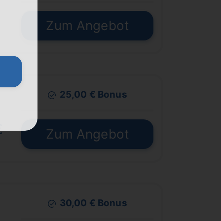
Zum Angebot
25,00 € Bonus
€
Zum Angebot
30,00 € Bonus