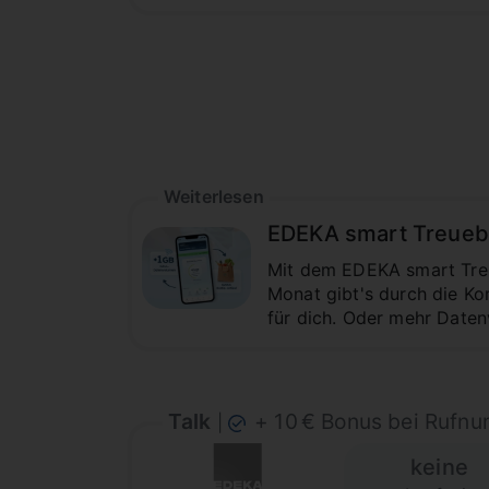
Weiterlesen
EDEKA smart Treuebon
Mit dem EDEKA smart Treue
Monat gibt's durch die K
für dich. Oder mehr Daten
Talk
+ 10 € Bonus bei Ruf
|
keine