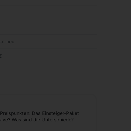
at neu
€
Preispunkten: Das Einsteiger-Paket
usive? Was sind die Unterschiede?