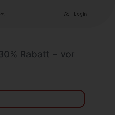
ws
Login
 30% Rabatt − vor