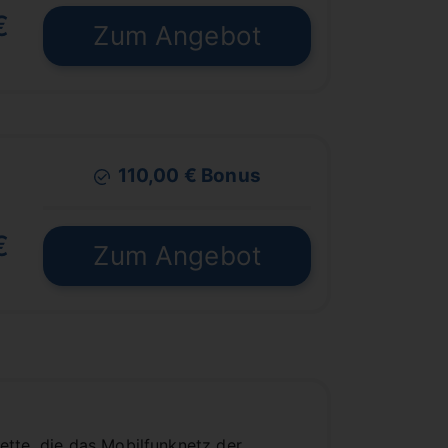
€
Zum Angebot
110,00 € Bonus
€
Zum Angebot
ette, die das Mobilfunknetz der