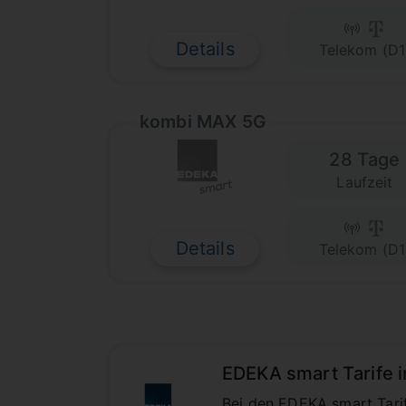
Details
Telekom (D1
kombi MAX 5G
28 Tage
Laufzeit
Details
Telekom (D1
EDEKA smart Tarife 
Bei den EDEKA smart Tarif