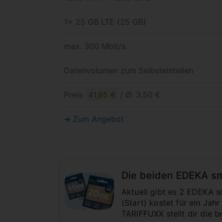
1x 25 GB LTE (25 GB)
max. 300 Mbit/s.
Datenvolumen zum Selbsteinteilen
Preis:
41,95 €
/ Ø: 3,50 €
➜ Zum Angebot
Die beiden EDEKA sm
Aktuell gibt es 2 EDEKA s
(Start) kostet für ein Jah
TARIFFUXX stellt dir die b