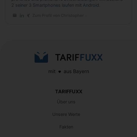
2 seiner 3 Smartphones laufen mit Android.
Zum Profil von Christopher
E-Mail an Christopher
LinkedIn-Profil von Christopher
Xing-Profil von Christopher
mit
aus Bayern
TARIFFUXX
Über uns
Unsere Werte
Fakten