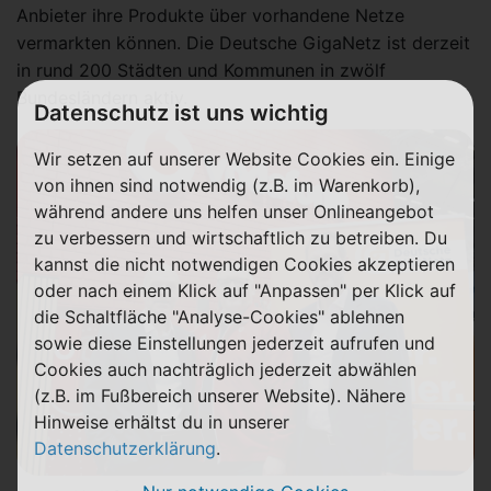
Anbieter ihre Produkte über vorhandene Netze
vermarkten können. Die Deutsche GigaNetz ist derzeit
in rund 200 Städten und Kommunen in zwölf
Bundesländern aktiv.
Datenschutz ist uns wichtig
Wir setzen auf unserer Website Cookies ein. Einige
von ihnen sind notwendig (z.B. im Warenkorb),
während andere uns helfen unser Onlineangebot
zu verbessern und wirtschaftlich zu betreiben. Du
kannst die nicht notwendigen Cookies akzeptieren
oder nach einem Klick auf "Anpassen" per Klick auf
die Schaltfläche "Analyse-Cookies" ablehnen
sowie diese Einstellungen jederzeit aufrufen und
Cookies auch nachträglich jederzeit abwählen
(z.B. im Fußbereich unserer Website). Nähere
Hinweise erhältst du in unserer
Datenschutzerklärung
.