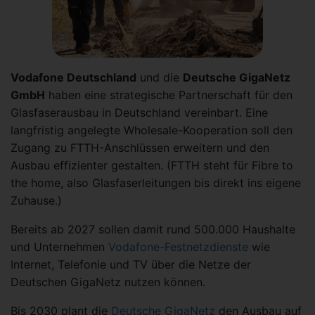
Vodafone Deutschland
und die
Deutsche GigaNetz
GmbH
haben eine strategische Partnerschaft für den
Glasfaserausbau in Deutschland vereinbart. Eine
langfristig angelegte Wholesale-Kooperation soll den
Zugang zu FTTH-Anschlüssen erweitern und den
Ausbau effizienter gestalten. (FTTH steht für Fibre to
the home, also Glasfaserleitungen bis direkt ins eigene
Zuhause.)
Bereits ab 2027 sollen damit rund 500.000 Haushalte
und Unternehmen
Vodafone-Festnetzdienste
wie
Internet, Telefonie und TV über die Netze der
Deutschen GigaNetz nutzen können.
Bis 2030 plant die
Deutsche GigaNetz
den Ausbau auf