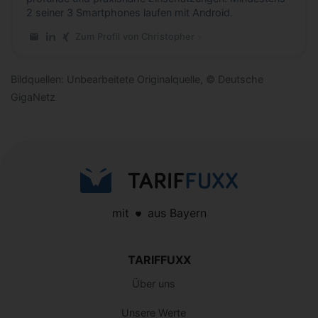
2 seiner 3 Smartphones laufen mit Android.
Zum Profil von Christopher
E-Mail an Christopher
LinkedIn-Profil von Christopher
Xing-Profil von Christopher
Bildquellen: Unbearbeitete Originalquelle, © Deutsche
GigaNetz
mit
aus Bayern
TARIFFUXX
Über uns
Unsere Werte