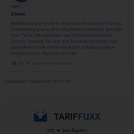
VON
Daniel
Mobilfunkexperte und im Business Development für die
Entwicklung praxisnaher Vergleiche zuständig. Schreibt
über Tarife, Smartphones und Verbraucherthemen –
kritisch, fundiert, fair und aus Nutzerperspektive. Hat
seine Rufnummer bisher bei jedem Anbieterwechsel
mitgenommen. Nutzt ein iPhone.
Zum Profil von Daniel
E-Mail an Daniel
LinkedIn-Profil von Daniel
Xing-Profil von Daniel
Bildquellen: Screenshot, © PYUR
mit
aus Bayern