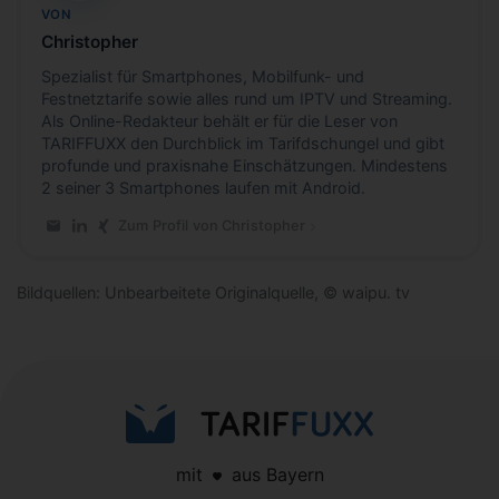
VON
Christopher
Spezialist für Smartphones, Mobilfunk- und
Festnetztarife sowie alles rund um IPTV und Streaming.
Als Online-Redakteur behält er für die Leser von
TARIFFUXX den Durchblick im Tarifdschungel und gibt
profunde und praxisnahe Einschätzungen. Mindestens
2 seiner 3 Smartphones laufen mit Android.
Zum Profil von Christopher
E-Mail an Christopher
LinkedIn-Profil von Christopher
Xing-Profil von Christopher
Bildquellen: Unbearbeitete Originalquelle, © waipu. tv
mit
aus Bayern