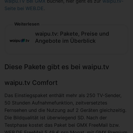
waipu.TV bei GMX
buchen, hier geht es zur
waipu.tv-
Seite bei WEB.DE
.
Weiterlesen
waipu.tv: Pakete, Preise und
Angebote im Überblick
Diese Pakete gibt es bei waipu.tv
waipu.tv Comfort
Das Einstiegspaket enthält mehr als 250 TV-Sender,
50 Stunden Aufnahmefunktion, zeitversetztes
Fernsehen und die Nutzung auf 2 Geräten gleichzeitig.
Die Bildqualität ist überwiegend SD. Nach der
Testphase kostet das Paket bei GMX FreeMail bzw.
WEB.DE FreeMail 5,49 € pro Monat, mit GMX Premium