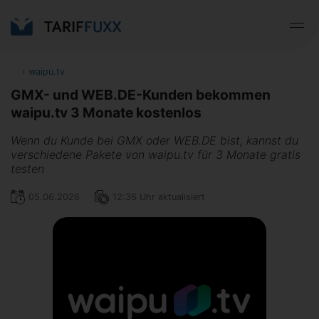
‹
waipu.tv
GMX- und WEB.DE-Kunden bekommen
waipu.tv 3 Monate kostenlos
Wenn du Kunde bei GMX oder WEB.DE bist, kannst du
verschiedene Pakete von waipu.tv für 3 Monate gratis
testen
05.06.2026
12:36 Uhr aktualisiert