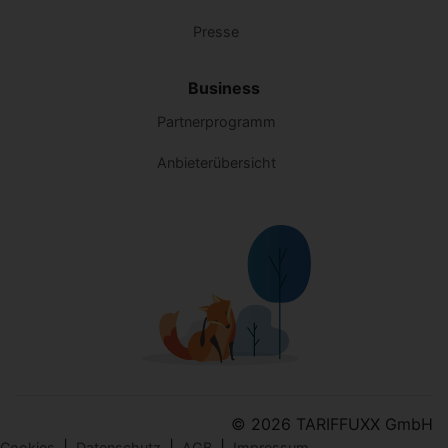
Presse
Business
Partnerprogramm
Anbieterübersicht
© 2026 TARIFFUXX GmbH
|
|
|
Cookies
Datenschutz
AGB
Impressum