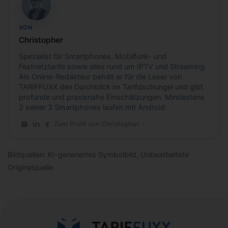
CB
VON
Christopher
Spezialist für Smartphones, Mobilfunk- und
Festnetztarife sowie alles rund um IPTV und Streaming.
Als Online-Redakteur behält er für die Leser von
TARIFFUXX den Durchblick im Tarifdschungel und gibt
profunde und praxisnahe Einschätzungen. Mindestens
2 seiner 3 Smartphones laufen mit Android.
Zum Profil von Christopher
E-Mail an Christopher
LinkedIn-Profil von Christopher
Xing-Profil von Christopher
Bildquellen: KI-generiertes Symbolbild, Unbearbeitete
Originalquelle