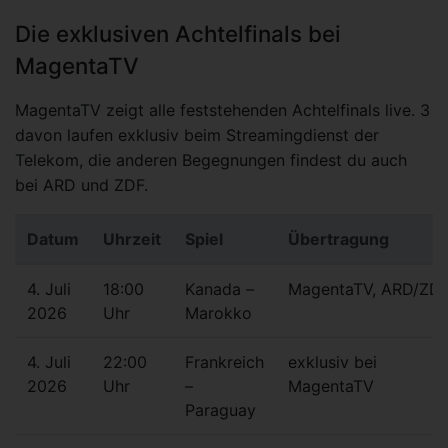
Die exklusiven Achtelfinals bei
MagentaTV
MagentaTV zeigt alle feststehenden Achtelfinals live. 3
davon laufen exklusiv beim Streamingdienst der
Telekom, die anderen Begegnungen findest du auch
bei ARD und ZDF.
Datum
Uhrzeit
Spiel
Übertragung
4. Juli
18:00
Kanada –
MagentaTV, ARD/ZD
2026
Uhr
Marokko
4. Juli
22:00
Frankreich
exklusiv bei
2026
Uhr
–
MagentaTV
Paraguay