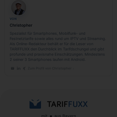
CB
VON
Christopher
Spezialist für Smartphones, Mobilfunk- und
Festnetztarife sowie alles rund um IPTV und Streaming.
Als Online-Redakteur behält er für die Leser von
TARIFFUXX den Durchblick im Tarifdschungel und gibt
profunde und praxisnahe Einschätzungen. Mindestens
2 seiner 3 Smartphones laufen mit Android.
Zum Profil von Christopher
E-Mail an Christopher
LinkedIn-Profil von Christopher
Xing-Profil von Christopher
mit
aus Bayern