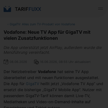
‹
GigaTV: Alles zum TV-Produkt von Vodafone
Vodafone: Neue TV App für GigaTV mit
vielen Zusatzfunktionen
Die App unterstützt jetzt AirPlay, außerdem wurde die
Menüführung vereinfacht.
08.06.2026
16.06.2026, 08:55 Uhr aktualisiert
Der Netzbetreiber
Vodafone
hat seine TV App
überarbeitet und mit neuen Funktionen ausgestattet.
Die App für
GigaTV
heißt jetzt „Vodafone TV App“ und
ersetzt die bisherige „GigaTV Mobile App“. Nutzer mit
passendem GigaTV-Tarif können damit Live-TV,
Mediatheken und Video-on-Demand-Inhalte auf
Smartphone und Tablet nutzen.