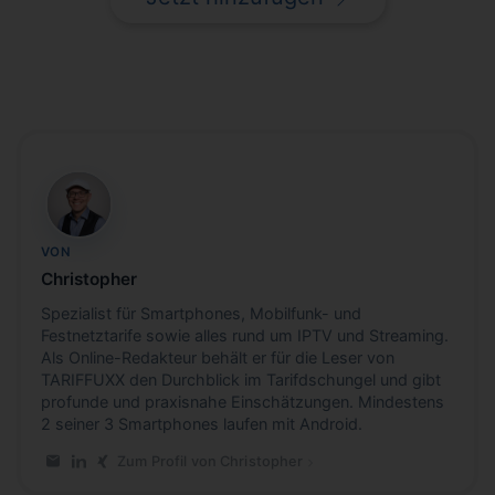
CB
VON
Christopher
Spezialist für Smartphones, Mobilfunk- und
Festnetztarife sowie alles rund um IPTV und Streaming.
Als Online-Redakteur behält er für die Leser von
TARIFFUXX den Durchblick im Tarifdschungel und gibt
profunde und praxisnahe Einschätzungen. Mindestens
2 seiner 3 Smartphones laufen mit Android.
Zum Profil von Christopher
E-Mail an Christopher
LinkedIn-Profil von Christopher
Xing-Profil von Christopher