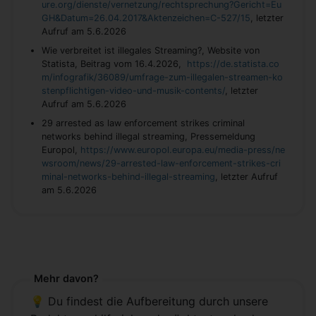
ure.org/dienste/vernetzung/rechtsprechung?Gericht=Eu
GH&Datum=26.04.2017&Aktenzeichen=C-527/15
, letzter
Aufruf am 5.6.2026
Wie verbreitet ist illegales Streaming?, Website von
Statista, Beitrag vom 16.4.2026,
https://de.statista.co
m/infografik/36089/umfrage-zum-illegalen-streamen-ko
stenpflichtigen-video-und-musik-contents/
, letzter
Aufruf am 5.6.2026
29 arrested as law enforcement strikes criminal
networks behind illegal streaming, Pressemeldung
Europol,
https://www.europol.europa.eu/media-press/ne
wsroom/news/29-arrested-law-enforcement-strikes-cri
minal-networks-behind-illegal-streaming
, letzter Aufruf
am 5.6.2026
Mehr davon?
💡 Du findest die Aufbereitung durch unsere