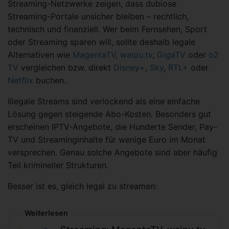
Streaming-Netzwerke zeigen, dass dubiose
Streaming-Portale unsicher bleiben – rechtlich,
technisch und finanziell. Wer beim Fernsehen, Sport
oder Streaming sparen will, sollte deshalb legale
Alternativen wie
MagentaTV
,
waipu.tv
,
GigaTV
oder
o2
TV
vergleichen bzw. direkt
Disney+
,
Sky
,
RTL+
oder
Netflix
buchen..
Illegale Streams sind verlockend als eine einfache
Lösung gegen steigende Abo-Kosten. Besonders gut
erscheinen IPTV-Angebote, die Hunderte Sender, Pay-
TV und Streaminginhalte für wenige Euro im Monat
versprechen. Genau solche Angebote sind aber häufig
Teil krimineller Strukturen.
Besser ist es, gleich legal zu streamen:
Weiterlesen