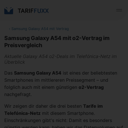
‹
Samsung Galaxy A54 mit Vertrag
Samsung Galaxy A54 mit o2-Vertrag im
Preisvergleich
Aktuelle Galaxy A54 o2-Deals im Telefónica-Netz im
Überblick
Das
Samsung Galaxy A54
ist eines der beliebtesten
Smartphones im mittlereren Preissegment – und
folglich auch mit einem günstigen
o2-Vertrag
nachgefragt.
Wir zeigen dir daher die drei besten
Tarife im
Telefónica-Netz
mit diesem Smartphone.
Einschränkungen gibt's nicht: Damit es besonders
günstig werden kann, haben wir das Datenvolumen auf