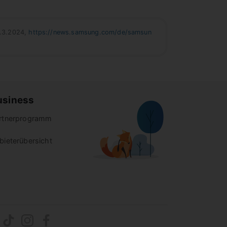
1.3.2024,
https://news.samsung.com/de/samsun
usiness
rtnerprogramm
bieterübersicht