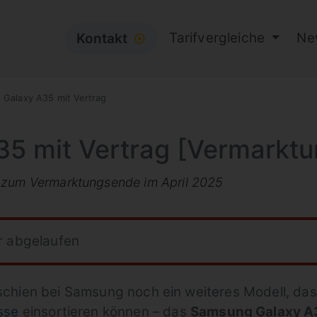
Tarifvergleiche
Ne
Kontakt
⦿
Galaxy A35 mit Vertrag
5 mit Vertrag [Vermarkt
s zum Vermarktungsende im April 2025
r abgelaufen
chien bei Samsung noch ein weiteres Modell, das
sse
einsortieren können – das
Samsung Galaxy A