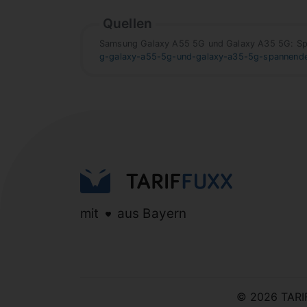
Quellen
Samsung Galaxy A55 5G und Galaxy A35 5G: Span
g-galaxy-a55-5g-und-galaxy-a35-5g-spannende-
mit
aus Bayern
© 2026 TAR