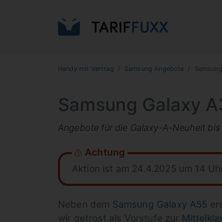
Handy mit Vertrag
Samsung Angebote
Samsung 
Samsung Galaxy A3
Angebote für die Galaxy-A-Neuheit bi
Achtung
Aktion ist am 24.4.2025 um 14 Uh
Neben dem
Samsung Galaxy A55
ers
wir getrost als Vorstufe zur
Mittelkla