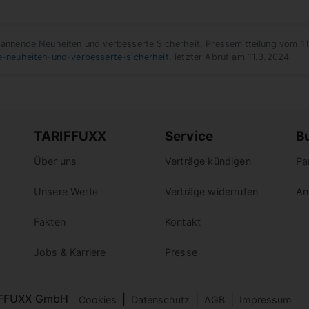
nende Neuheiten und verbesserte Sicherheit, Pressemitteilung vom 1
neuheiten-und-verbesserte-sicherheit
, letzter Abruf am 11.3.2024
TARIFFUXX
Service
B
Über uns
Verträge kündigen
Pa
Unsere Werte
Verträge widerrufen
An
Fakten
Kontakt
Jobs & Karriere
Presse
IFFUXX GmbH
|
|
|
Cookies
Datenschutz
AGB
Impressum