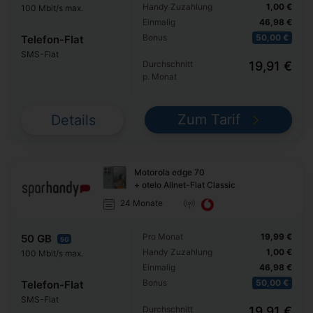
Handy Zuzahlung
1,00 €
100 Mbit/s max.
Einmalig
46,98 €
Bonus
50,00 €
Telefon-Flat
SMS-Flat
Durchschnitt
19,91 €
p. Monat
Zum Tarif
Details
Motorola edge 70
+ otelo Allnet-Flat Classic
24 Monate
Pro Monat
19,99 €
50 GB
5G
Handy Zuzahlung
1,00 €
100 Mbit/s max.
Einmalig
46,98 €
Bonus
50,00 €
Telefon-Flat
SMS-Flat
Durchschnitt
19,91 €