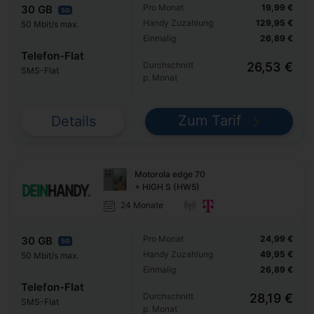
Pro Monat
19,99 €
30 GB
5G
Handy Zuzahlung
129,95 €
50 Mbit/s max.
Einmalig
26,89 €
Telefon-Flat
Durchschnitt
26,53 €
SMS-Flat
p. Monat
Zum Tarif
Details
Motorola edge 70
+ HIGH S (HW5)
24 Monate
Pro Monat
24,99 €
30 GB
5G
Handy Zuzahlung
49,95 €
50 Mbit/s max.
Einmalig
26,89 €
Telefon-Flat
Durchschnitt
28,19 €
SMS-Flat
p. Monat