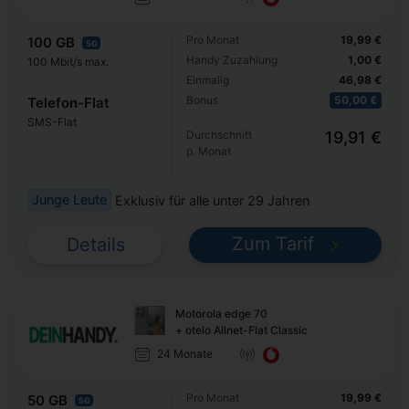
Pro Monat
19,99 €
100 GB
5G
Handy Zuzahlung
1,00 €
100 Mbit/s max.
Einmalig
46,98 €
Bonus
50,00 €
Telefon-Flat
SMS-Flat
Durchschnitt
19,91 €
p. Monat
Junge Leute
Exklusiv für alle unter 29 Jahren
Zum Tarif
Details
Motorola edge 70
+ otelo Allnet-Flat Classic
24 Monate
Pro Monat
19,99 €
50 GB
5G