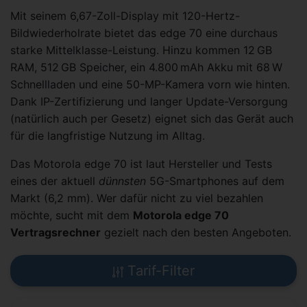
Mit seinem 6,67-Zoll-Display mit 120-Hertz-
Bildwiederholrate bietet das edge 70 eine durchaus
starke Mittelklasse-Leistung. Hinzu kommen 12 GB
RAM, 512 GB Speicher, ein 4.800 mAh Akku mit 68 W
Schnellladen und eine 50-MP-Kamera vorn wie hinten.
Dank IP-Zertifizierung und langer Update-Versorgung
(natürlich auch per Gesetz) eignet sich das Gerät auch
für die langfristige Nutzung im Alltag.
Das Motorola edge 70 ist laut Hersteller und Tests
eines der aktuell
dünnsten
5G-Smartphones auf dem
Markt (6,2 mm). Wer dafür nicht zu viel bezahlen
möchte, sucht mit dem
Motorola edge 70
Vertragsrechner
gezielt nach den besten Angeboten.
Tarif-Filter