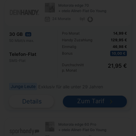
Motorola edge 70
+ otelo Allnet-Flat Go Young
24 Monate
Pro Monat
14,99 €
30 GB
5G
Handy Zuzahlung
129,95 €
50 Mbit/s max.
Einmalig
46,98 €
Bonus
10,00 €
Telefon-Flat
SMS-Flat
Durchschnitt
21,95 €
p. Monat
Junge Leute
Exklusiv für alle unter 29 Jahren
Zum Tarif
Details
Motorola edge 60 Pro
+ otelo Allnet-Flat Go Young