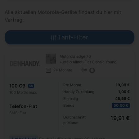
Alle aktuellen Motorola-Geräte findest du hier mit
Vertrag:
Tarif-Filter
Motorola edge 70
+ otelo Allnet-Flat Classic Young
24 Monate
Pro Monat
19,99 €
100 GB
5G
Handy Zuzahlung
1,00 €
100 Mbit/s max.
Einmalig
46,98 €
Bonus
50,00 €
Telefon-Flat
SMS-Flat
Durchschnitt
19,91 €
p. Monat