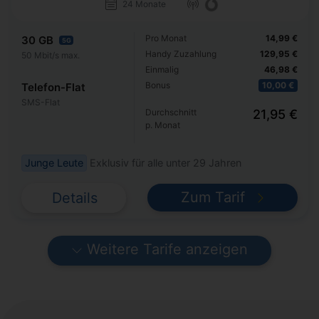
24 Monate
Pro Monat
14,99 €
30 GB
5G
Handy Zuzahlung
129,95 €
50 Mbit/s max.
Einmalig
46,98 €
Bonus
10,00 €
Telefon-Flat
SMS-Flat
Durchschnitt
21,95 €
p. Monat
Junge Leute
Exklusiv für alle unter 29 Jahren
Zum Tarif
Details
Weitere Tarife anzeigen