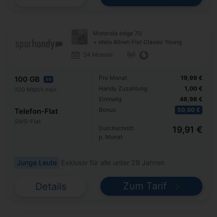
Motorola edge 70
+ otelo Allnet-Flat Classic Young
24 Monate
Pro Monat
19,99 €
100 GB
5G
Handy Zuzahlung
1,00 €
100 Mbit/s max.
Einmalig
46,98 €
Bonus
50,00 €
Telefon-Flat
SMS-Flat
Durchschnitt
19,91 €
p. Monat
Junge Leute
Exklusiv für alle unter 29 Jahren
Zum Tarif
Details