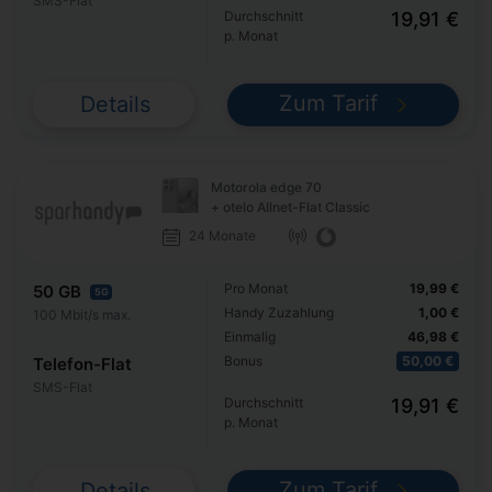
SMS-Flat
Durchschnitt
19,91 €
p. Monat
Zum Tarif
Details
Motorola edge 70
+ otelo Allnet-Flat Classic
24 Monate
Pro Monat
19,99 €
50 GB
5G
Handy Zuzahlung
1,00 €
100 Mbit/s max.
Einmalig
46,98 €
Bonus
50,00 €
Telefon-Flat
SMS-Flat
Durchschnitt
19,91 €
p. Monat
Zum Tarif
Details