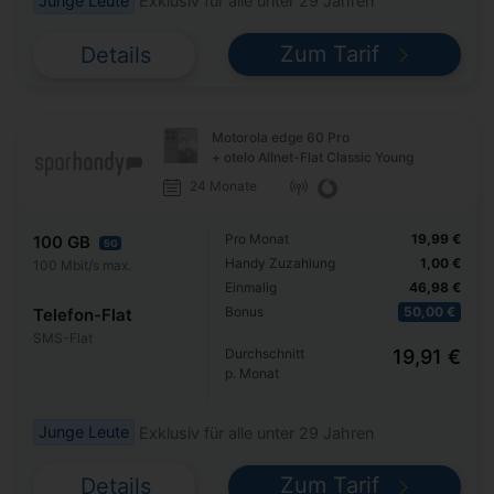
Junge Leute
Exklusiv für alle unter 29 Jahren
Zum Tarif
Details
Motorola edge 60 Pro
+ otelo Allnet-Flat Classic Young
24 Monate
Pro Monat
19,99 €
100 GB
5G
Handy Zuzahlung
1,00 €
100 Mbit/s max.
Einmalig
46,98 €
Bonus
50,00 €
Telefon-Flat
SMS-Flat
Durchschnitt
19,91 €
p. Monat
Junge Leute
Exklusiv für alle unter 29 Jahren
Zum Tarif
Details