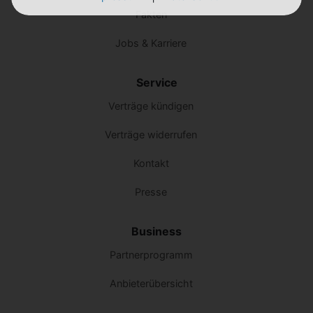
Fakten
Jobs & Karriere
Service
Verträge kündigen
Verträge widerrufen
Kontakt
Presse
Business
Partnerprogramm
Anbieterübersicht