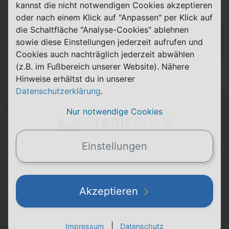
kannst die nicht notwendigen Cookies akzeptieren
oder nach einem Klick auf "Anpassen" per Klick auf
die Schaltfläche "Analyse-Cookies" ablehnen
Handyvertrag mit Handy
sowie diese Einstellungen jederzeit aufrufen und
Cookies auch nachträglich jederzeit abwählen
(z.B. im Fußbereich unserer Website). Nähere
Hinweise erhältst du in unserer
Datenschutzerklärung
.
Nur notwendige Cookies
Einstellungen
mit
aus Bayern
TARIFFUXX
Akzeptieren
Über uns
Unsere Werte
|
Impressum
Datenschutz