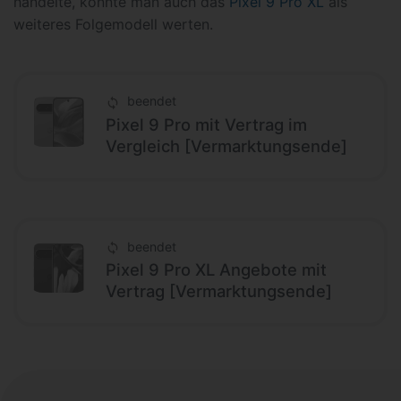
handelte, könnte man auch das
Pixel 9 Pro XL
als
weiteres Folgemodell werten.
beendet
Pixel 9 Pro mit Vertrag im
Vergleich [Vermarktungsende]
beendet
Pixel 9 Pro XL Angebote mit
Vertrag [Vermarktungsende]