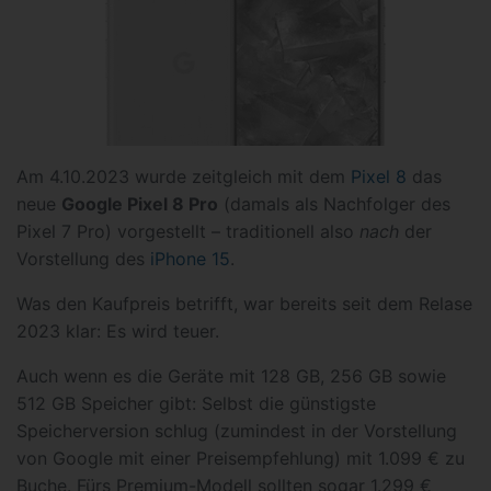
Am 4.10.2023 wurde zeitgleich mit dem
Pixel 8
das
neue
Google Pixel 8 Pro
(damals als Nachfolger des
Pixel 7 Pro) vorgestellt – traditionell also
nach
der
Vorstellung des
iPhone 15
.
Was den Kaufpreis betrifft, war bereits seit dem Relase
2023 klar: Es wird teuer.
Auch wenn es die Geräte mit 128 GB, 256 GB sowie
512 GB Speicher gibt: Selbst die günstigste
Speicherversion schlug (zumindest in der Vorstellung
von Google mit einer Preisempfehlung) mit 1.099 € zu
Buche. Fürs Premium-Modell sollten sogar 1.299 €