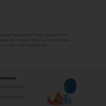
sondern präsentiert dem Google Pixel
hone mit »runden Ecken«, das zu einer
, im Juni 2025 endete die
usiness
rtnerprogramm
bieterübersicht