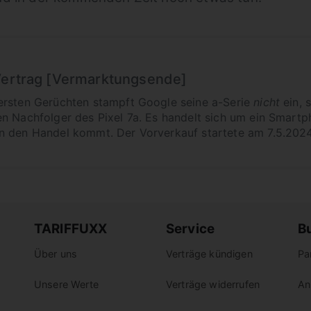
 Vertrag [Vermarktungsende]
ersten Gerüchten stampft Google seine a-Serie
nicht
ein, 
n Nachfolger des Pixel 7a. Es handelt sich um ein Smartp
n den Handel kommt. Der Vorverkauf startete am 7.5.2024
TARIFFUXX
Service
B
Über uns
Verträge kündigen
Pa
Unsere Werte
Verträge widerrufen
An