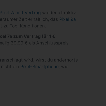
Pixel 7a mit Vertrag
wieder attraktiv.
geraumer Zeit erhältlich, das
Pixel 9a
it zu Top-Konditionen.
xel 7a zum Vertrag für 1 €
malig 39,99 € als Anschlusspreis
eranschlagt wird, wirst du andernorts
 nicht ein
Pixel-Smartphone
, wie