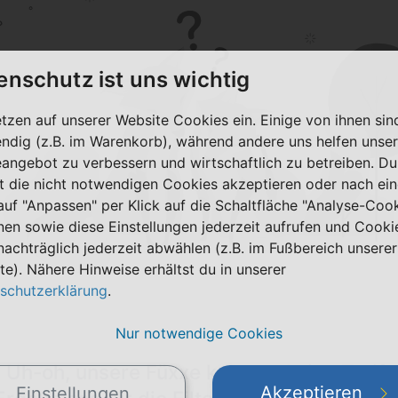
enschutz ist uns wichtig
etzen auf unserer Website Cookies ein. Einige von ihnen sin
ndig (z.B. im Warenkorb), während andere uns helfen unser
eangebot zu verbessern und wirtschaftlich zu betreiben. Du
t die nicht notwendigen Cookies akzeptieren oder nach ei
 auf "Anpassen" per Klick auf die Schaltfläche "Analyse-Coo
nen sowie diese Einstellungen jederzeit aufrufen und Cooki
nachträglich jederzeit abwählen (z.B. im Fußbereich unserer
te). Nähere Hinweise erhältst du in unserer
schutzerklärung
.
Nur notwendige Cookies
Uh-oh, unsere Füxxe konnten keine Tarif-
Akzeptieren
Einstellungen