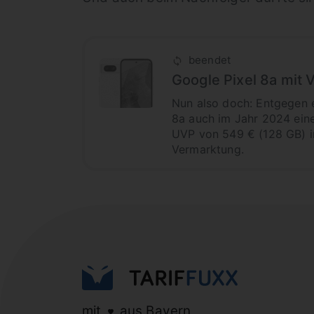
beendet
Google Pixel 8a mit
Nun also doch: Entgegen 
8a auch im Jahr 2024 eine
UVP von 549 € (128 GB) i
Vermarktung.
mit
aus Bayern